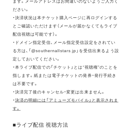
ます。メールアドレスはお間違いのないようご入力く
ださい。
・決済状況は本チケット購入ページに再ログインする
とご確認いただけます（メールが届かなくてもライブ
配信視聴は可能です）。
・ドメイン指定受信、メール指定受信設定をされてい
る方は、「@southernallstars.jp」を受信出来るよう設
定しておいてください。
・本ライブ配信での「チケット」とは“視聴権”のことを
指します。紙または電子チケットの発券・発行手続き
は不要です。
・決済完了後のキャンセル・変更は出来ません。
・
決済の明細には「アミューズモバイル」と表示されま
す。
■ライブ配信 視聴方法