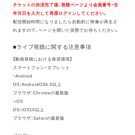
チケットの決済完了後、視聴ページより会員番号・生
年月日を入力して再度ログインしてください。
配信開始時間になりましたら自動的に映像が再生さ
れますので、ページを開いた状態でお待ちください。
■ライブ視聴に関する注意事項
【動画視聴における推奨環境】
スマートフォン・タブレット
・Android
OS：AndroidOS6.0以上
ブラウザ：Chromeの最新版
・iOS
OS：iOS10以上
ブラウザ：Safariの最新版
パソコン