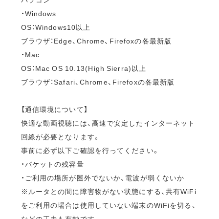
・Windows
OS：Windows10以上
ブラウザ：Edge、Chrome、Firefoxの各最新版
・Mac
OS：Mac OS 10.13(High Sierra)以上
ブラウザ：Safari、Chrome、Firefoxの各最新版
【通信環境について】
快適な動画視聴には、高速で安定したインターネット
回線が必要となります。
事前に必ず以下ご確認を行ってください。
・パケットの残容量
・ご利用の場所が圏外でないか、電波が弱くないか
※ルータとの間に障害物がない状態にする、共有WiFi
をご利用の場合は使用していない端末のWiFiを切る、
などの工夫も有効です。