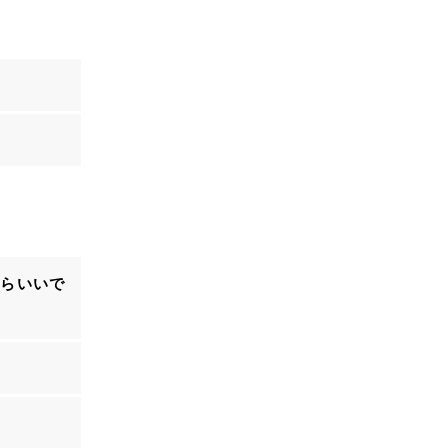
たらいいで