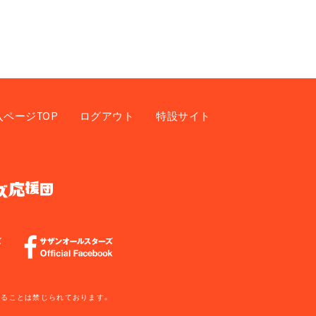
入ページTOP
ログアウト
特設サイト
することは禁じられております。