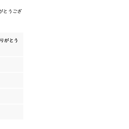
ありがとうござ
、ありがとう