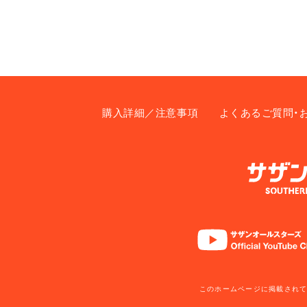
購入詳細／注意事項
よくあるご質問・
このホームページに掲載されて