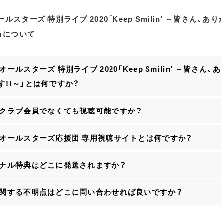
ルスターズ 特別ライブ 2020「Keep Smilin' ～皆さん、
～」について
オールスターズ 特別ライブ 2020「Keep Smilin' ～皆さん
す!!～」とは何ですか？
ンクラブ会員でなくても視聴可能ですか？
ンオールスターズ応援団 専用視聴サイトとは何ですか？
ジナル特典はどこに発送されますか？
に関する不明点はどこに問い合わせれば良いですか？