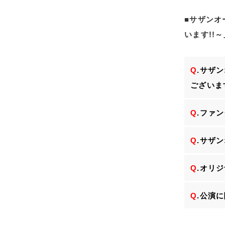
■サザンオー
います!!
Q
.サザン
ございま
Q
.ファ
Q
.サザ
Q
.オリ
Q
.公演