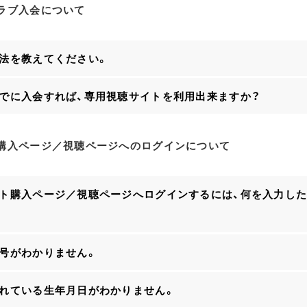
ラブ入会について
方法を教えてください。
までに入会すれば、専用視聴サイトを利用出来ますか？
購入ページ／視聴ページへのログインについて
ット購入ページ／視聴ページへログインするには、何を入力し
番号がわかりません。
されている生年月日がわかりません。