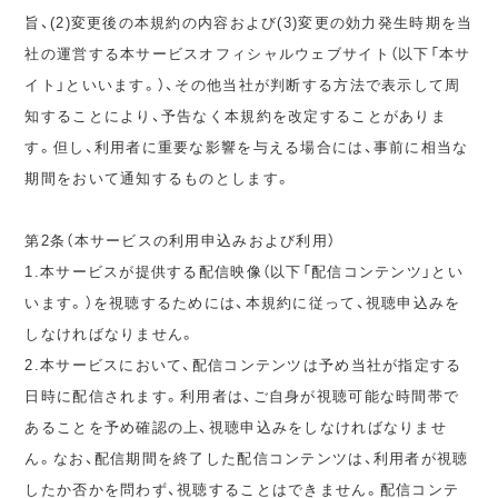
旨、(2)変更後の本規約の内容および(3)変更の効力発生時期を当
社の運営する本サービスオフィシャルウェブサイト（以下「本サ
イト」といいます。）、その他当社が判断する方法で表示して周
知することにより、予告なく本規約を改定することがありま
す。但し、利用者に重要な影響を与える場合には、事前に相当な
期間をおいて通知するものとします。
第2条（本サービスの利用申込みおよび利用）
1.本サービスが提供する配信映像（以下「配信コンテンツ」とい
います。）を視聴するためには、本規約に従って、視聴申込みを
しなければなりません。
2.本サービスにおいて、配信コンテンツは予め当社が指定する
日時に配信されます。利用者は、ご自身が視聴可能な時間帯で
あることを予め確認の上、視聴申込みをしなければなりませ
ん。なお、配信期間を終了した配信コンテンツは、利用者が視聴
したか否かを問わず、視聴することはできません。配信コンテ