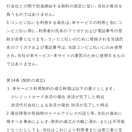
行会社との間で別途締結する契約の規定に従い、当社が責任を
負うものではありません。
5.コンビニ払いを利用する場合は、本サービスの利用と別にコ
ンビニ払い用に、利用者の氏名のフリガナおよび電話番号の登
録が必要となります。コンビニ払いのために登録される当該氏
名のフリガナおよび電話番号は、当該コンビニ払いにのみ使用
され、当社が本サ―ビス・本サイトの運営のために使用するもの
ではありません。
第14条 (契約の成立)
１.本サービス利用契約の成立時期は以下の通りとします。
クレジットカード決済の場合 決済が完了した時点
決済代行会社による決済の場合 決済が完了した時点
2.通信障害や登録時のメールアドレスの誤り等、当社の責めに
帰すべき事由によらず、契約の成立が大幅に遅れ、または不可能
となったとしても、当社はこれにより利用者または第三者に生