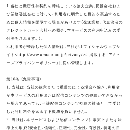
1.当社と機密保持契約を締結している協力企業、提携会社およ
び業務委託会社に対して、利用者に明示した目的を実施するた
めに個人情報を開示する場合があります（発送業務、代金決済の
クレジットカード会社への照会、本サービスの利用申込みの受
付等を含みます。）。
2.利用者が登録した個人情報は、当社がオフィシャルウェブサ
イト<http://www.amuse.co.jp/privacy/>に掲載する「アミュ
ーズプライバシーポリシー」に従い管理します。
第10条 （免責事項）
1. 当社は、当社の故意または重過失による場合を除き、利用者
が本サービスの利用または配信コンテンツの視聴ができなかっ
た場合であっても、当該配信コンテンツ視聴の対価として受領
した利用料金を返金する義務を負いません。
2. 当社は、本サービスおよび配信コンテンツに事実上または法
律上の瑕疵（安全性、信頼性、正確性、完全性、有効性、特定の目