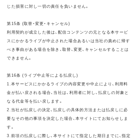
じた損害に対し一切の責任を負いません。
第15条 (取替・変更・キャンセル)
利用契約が成立した後は、配信コンテンツの元となる本サービ
スにかかるライブが中止された場合あるいは当社の責めに帰す
べき事由がある場合を除き、取替、変更、キャンセルすることは
できません。
第16条 (ライブ中止等による払戻し)
1.本サービスにかかるライブの内容変更や中止により、利用料
金が払い戻される場合、当社は、利用者に対し、払戻しの対象と
なる代金等を払い戻します。
2.当社が払戻しの決定、払戻しの具体的方法または払戻しに必
要なその他の事項を決定した場合、本サイトにてお知らせしま
す。
3.前項の払戻しに際し、本サイトにて指定した期日までに、指定