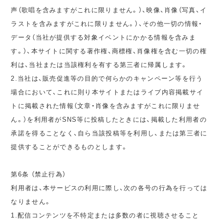
声（歌唱を含みますがこれに限りません。）、映像、肖像（写真、イ
ラストを含みますがこれに限りません。）、その他一切の情報・
データ（当社が提供する対象イベントにかかる情報を含みま
す。）、本サイトに関する著作権、商標権、肖像権を含む一切の権
利は、当社または当該権利を有する第三者に帰属します。
2.当社は、販売促進等の目的で何らかのキャンペーン等を行う
場合において、これに則り本サイトまたはライブ内容掲載サイ
トに掲載された情報（文章・肖像を含みますがこれに限りませ
ん。）を利用者がSNS等に投稿したときには、掲載した利用者の
承諾を得ることなく、自ら当該投稿等を利用し、または第三者に
提供することができるものとします。
第6条 （禁止行為）
利用者は、本サービスの利用に際し、次の各号の行為を行っては
なりません。
1.配信コンテンツを不特定または多数の者に視聴させること