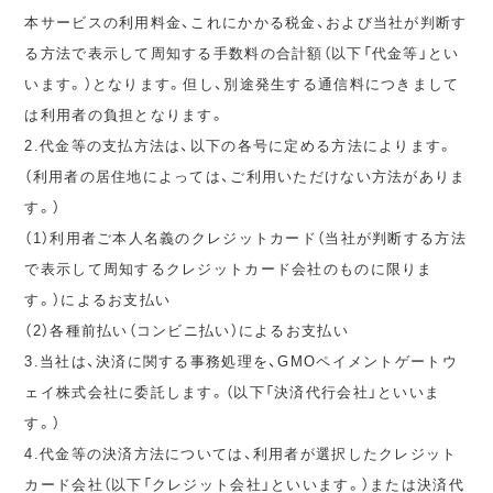
本サービスの利用料金、これにかかる税金、および当社が判断す
る方法で表示して周知する手数料の合計額（以下「代金等」とい
います。）となります。但し、別途発生する通信料につきまして
は利用者の負担となります。
2.代金等の支払方法は、以下の各号に定める方法によります。
（利用者の居住地によっては、ご利用いただけない方法がありま
す。）
（1）利用者ご本人名義のクレジットカード（当社が判断する方法
で表示して周知するクレジットカード会社のものに限りま
す。）によるお支払い
（2）各種前払い（コンビニ払い）によるお支払い
3.当社は、決済に関する事務処理を、GMOペイメントゲートウ
ェイ株式会社に委託します。（以下「決済代行会社」といいま
す。）
4.代金等の決済方法については、利用者が選択したクレジット
カード会社（以下「クレジット会社」といいます。）または決済代