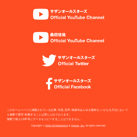
このホームページに掲載されている記事、写真、音声、映像等あらゆる素材を、いかなる方法において
も無断で複写・転載することは禁じられております。
無断で個人のHP等にデータをコピーすることはできません。
Copyright ©
Victor Entertainment
&
Amuse, Inc.
All rights reserved.