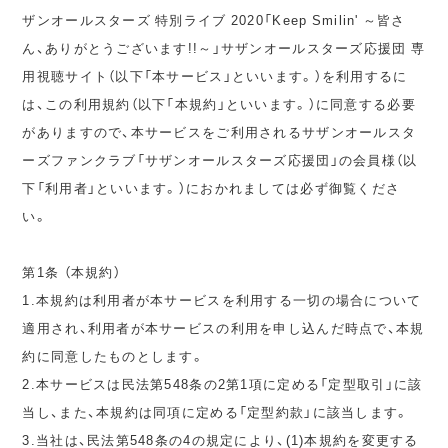
ザンオールスターズ 特別ライブ 2020「Keep Smilin' ～皆さ
ん、ありがとうございます!!～」サザンオールスターズ応援団 専
用視聴サイト（以下「本サービス」といいます。）を利用するに
は、この利用規約（以下「本規約」といいます。）に同意する必要
がありますので、本サービスをご利用されるサザンオールスタ
ーズファンクラブ「サザンオールスターズ応援団」の会員様（以
下「利用者」といいます。）におかれましては必ず御覧くださ
い。
第1条 （本規約）
1.本規約は利用者が本サービスを利用する一切の場合について
適用され、利用者が本サービスの利用を申し込んだ時点で、本規
約に同意したものとします。
2.本サービスは民法第548条の2第1項に定める「定型取引」に該
当し、また、本規約は同項に定める「定型約款」に該当します。
3.当社は、民法第548条の4の規定により、(1)本規約を変更する