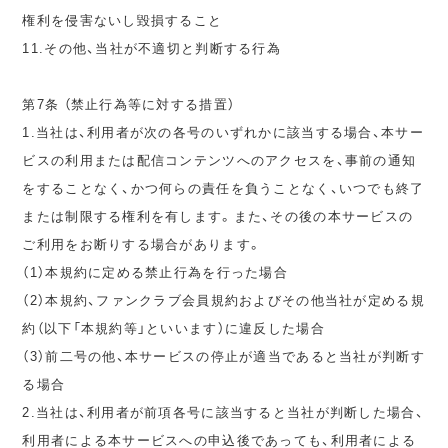
権利を侵害ないし毀損すること
11.その他、当社が不適切と判断する行為
第7条 （禁止行為等に対する措置）
1.当社は、利用者が次の各号のいずれかに該当する場合、本サー
ビスの利用または配信コンテンツへのアクセスを、事前の通知
をすることなく、かつ何らの責任を負うことなく、いつでも終了
または制限する権利を有します。また、その後の本サービスの
ご利用をお断りする場合があります。
（1）本規約に定める禁止行為を行った場合
（2）本規約、ファンクラブ会員規約およびその他当社が定める規
約（以下「本規約等」といいます）に違反した場合
（3）前二号の他、本サービスの停止が適当であると当社が判断す
る場合
2.当社は、利用者が前項各号に該当すると当社が判断した場合、
利用者による本サービスへの申込後であっても、利用者による