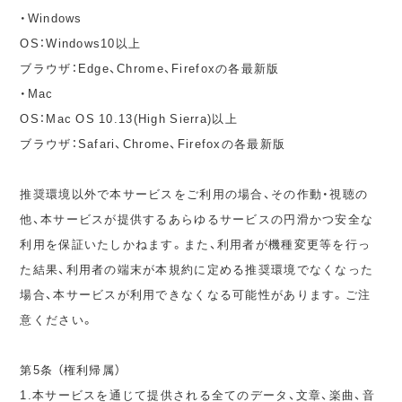
・Windows
OS：Windows10以上
ブラウザ：Edge、Chrome、Firefoxの各最新版
・Mac
OS：Mac OS 10.13(High Sierra)以上
ブラウザ：Safari、Chrome、Firefoxの各最新版
推奨環境以外で本サービスをご利用の場合、その作動・視聴の
他、本サービスが提供するあらゆるサービスの円滑かつ安全な
利用を保証いたしかねます。また、利用者が機種変更等を行っ
た結果、利用者の端末が本規約に定める推奨環境でなくなった
場合、本サービスが利用できなくなる可能性があります。ご注
意ください。
第5条 （権利帰属）
1.本サービスを通じて提供される全てのデータ、文章、楽曲、音