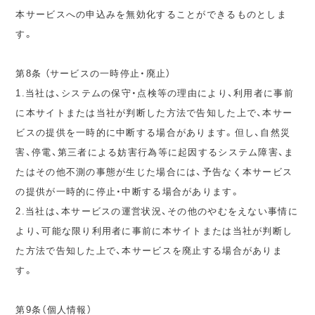
本サービスへの申込みを無効化することができるものとしま
す。
第8条 （サービスの一時停止・廃止）
1.当社は、システムの保守・点検等の理由により、利用者に事前
に本サイトまたは当社が判断した方法で告知した上で、本サー
ビスの提供を一時的に中断する場合があります。但し、自然災
害、停電、第三者による妨害行為等に起因するシステム障害、ま
たはその他不測の事態が生じた場合には、予告なく本サービス
の提供が一時的に停止・中断する場合があります。
2.当社は、本サービスの運営状況、その他のやむをえない事情に
より、可能な限り利用者に事前に本サイトまたは当社が判断し
た方法で告知した上で、本サービスを廃止する場合がありま
す。
第9条（個人情報）