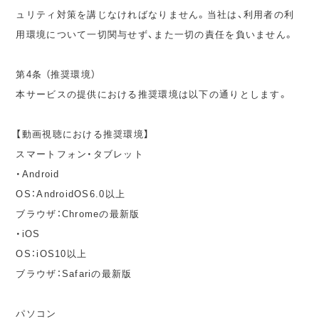
ュリティ対策を講じなければなりません。当社は、利用者の利
用環境について一切関与せず、また一切の責任を負いません。
第4条 （推奨環境）
本サービスの提供における推奨環境は以下の通りとします。
【動画視聴における推奨環境】
スマートフォン・タブレット
・Android
OS：AndroidOS6.0以上
ブラウザ：Chromeの最新版
・iOS
OS：iOS10以上
ブラウザ：Safariの最新版
パソコン