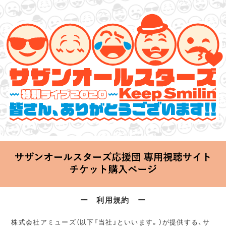
サザンオールスターズ 特別ライブ 2020
「Keep Smilin’～皆さん、ありがとうございます!!～」
2020.06.25 Thu 20:00 Start at 横浜アリーナ
ー 利用規約 ー
株式会社アミューズ（以下「当社」といいます。）が提供する、サ