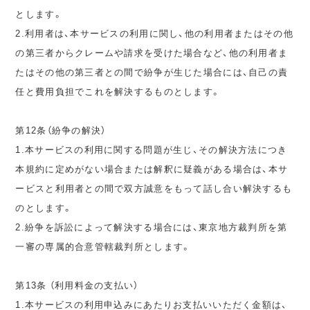
とします。
2.利用者は、本サービスの利用に関し、他の利用者またはその他
の第三者からクレームや請求を受けた場合など、他の利用者ま
たはその他の第三者との間で紛争が生じた場合には、自己の責
任と費用負担でこれを解決するものとします。
第12条（紛争の解決）
1.本サービスの利用に関する問題が生じ、その解決方法につき
本規約に定めがない場合または解釈に疑義がある場合は、本サ
ービスと利用者との間で双方誠意をもって話し合い解決するも
のとします。
2.紛争を訴訟によって解決する場合には、東京地方裁判所を第
一審の専属的合意管轄裁判所とします。
第13条 （利用料金の支払い）
1.本サービスの利用申込みにあたりお支払いいただく金額は、