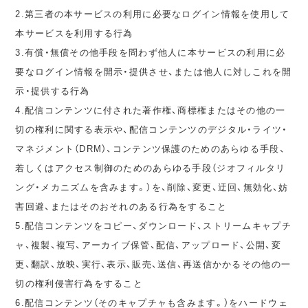
2.第三者の本サービスの利用に必要なログイン情報を使用して
本サービスを利用する行為
3.有償・無償その他手段を問わず他人に本サービスの利用に必
要なログイン情報を開示・提供させ、または他人に対しこれを開
示・提供する行為
4.配信コンテンツに付された著作権、商標権またはその他の一
切の権利に関する表示や、配信コンテンツのデジタル・ライツ・
マネジメント（DRM）、コンテンツ保護のためのあらゆる手段、
若しくはアクセス制御のためのあらゆる手段（ジオフィルタリ
ング・メカニズムを含みます。）を、削除、変更、迂回、無効化、妨
害回避、またはそのおそれのある行為をすること
5.配信コンテンツをコピー、ダウンロード、ストリームキャプチ
ャ、複製、複写、アーカイブ保管、配信、アップロード、公開、変
更、翻訳、放映、実行、表示、販売、送信、再送信かかるその他の一
切の権利侵害行為をすること
6.配信コンテンツ（そのキャプチャも含みます。）をハードウェ