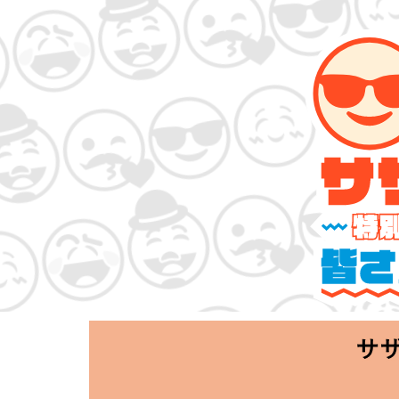
サザンオールス
「Keep Smi
2020.06.25 