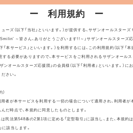
ー 利用規約 ー
ューズ（以下「当社」といいます。）が提供する、サザンオールスターズ
ep Smilin' ～皆さん、ありがとうございます!!～」サザンオールスターズ
下「本サービス」といいます。）を利用するには、この利用規約（以下「本
同意する必要がありますので、本サービスをご利用されるサザンオールス
ザンオールスターズ応援団」の会員様（以下「利用者」といいます。）に
ください。
約）
は利用者が本サービスを利用する一切の場合について適用され、利用者が
込んだ時点で、本規約に同意したものとします。
スは民法第548条の2第1項に定める「定型取引」に該当し、また、本規約
」に該当します。