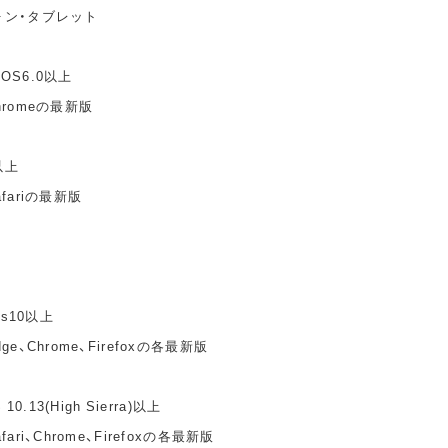
ォン・タブレット
idOS6.0以上
hromeの最新版
以上
fariの最新版
ws10以上
e、Chrome、Firefoxの各最新版
10.13(High Sierra)以上
ari、Chrome、Firefoxの各最新版