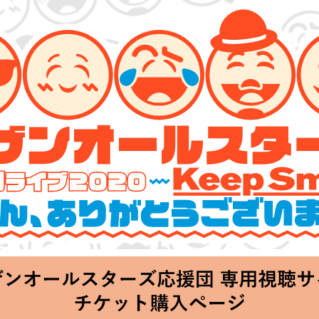
ターズ 特別ライブ 2020
lin’～皆さん、ありがとうございます!!～」
Thu 20:00 Start at 横浜アリーナ