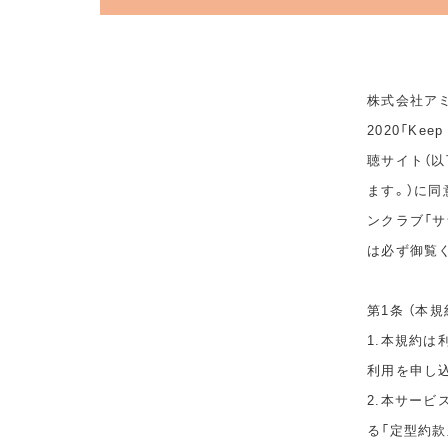
株式会社アミ
2020「Ke
聴サイト（以
ます。）に
ンクラブ「サ
は必ず御覧
第1条 （本規
1.本規約
利用を申し
2.本サービ
る「定型約款