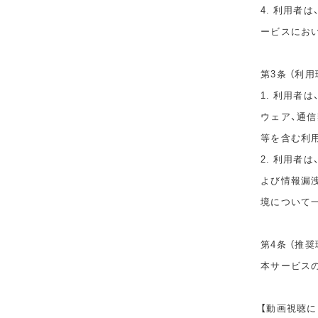
4. 利用者
ービスにお
第3条 （利用
1. 利用者
ウェア、通
等を含む利
2. 利用者
よび情報漏
境について
第4条 （推奨
本サービス
【動画視聴に