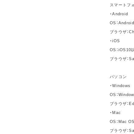
スマートフ
・Android
OS：Andro
ブラウザ：C
・iOS
OS：iOS10
ブラウザ：Sa
パソコン
・Windows
OS：Windo
ブラウザ：Edg
・Mac
OS：Mac OS 
ブラウザ：Saf