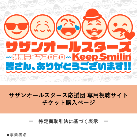
サザンオールスターズ 特別ライブ 2020
「Keep Smilin’～皆さん、ありがとうございます!!～」
2020.06.25 Thu 20:00 Start at 横浜アリーナ
ー 特定商取引法に基づく表示 ー
■事業者名