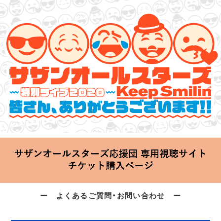
サザンオールスターズ 特別ライブ 2020
「Keep Smilin’～皆さん、ありがとうございます!!～」
2020.06.25 Thu 20:00 Start at 横浜アリーナ
ー よくあるご質問・お問い合わせ ー