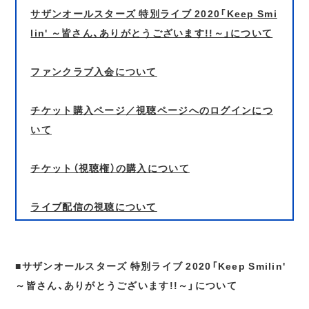
サザンオールスターズ 特別ライブ 2020「Keep Smi
lin' ～皆さん、ありがとうございます!!～」について
ファンクラブ入会について
チケット購入ページ／視聴ページへのログインにつ
いて
チケット（視聴権）の購入について
ライブ配信の視聴について
■サザンオールスターズ 特別ライブ 2020「Keep Smilin'
～皆さん、ありがとうございます!!～」について