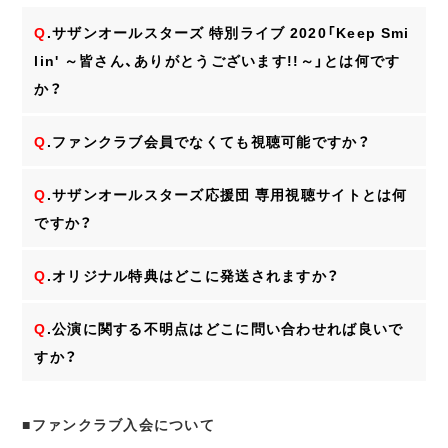
Q
.サザンオールスターズ 特別ライブ 2020「Keep Smi
lin' ～皆さん、ありがとうございます!!～」とは何です
か？
Q
.ファンクラブ会員でなくても視聴可能ですか？
Q
.サザンオールスターズ応援団 専用視聴サイトとは何
ですか？
Q
.オリジナル特典はどこに発送されますか？
Q
.公演に関する不明点はどこに問い合わせれば良いで
すか？
■ファンクラブ入会について