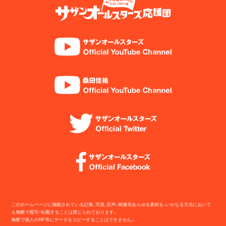
このホームページに掲載されている記事、写真、音声、映像等あらゆる素材を、いかなる方法において
も無断で複写・転載することは禁じられております。
無断で個人のHP等にデータをコピーすることはできません。