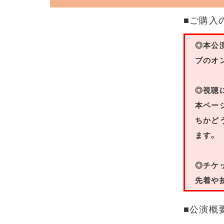
■ご購入
◎本公
ブのオ
◎視聴
本ペー
ちかど
ます。
◎チケ
先着や
■公演概