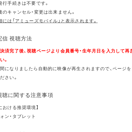
発行手続きは不要です。
後のキャンセル・変更は出来ません。
細には「アミューズモバイル」と表示されます。
配信 視聴方法
決済完了後、視聴ページより会員番号・生年月日を入力して再
い。
間になりましたら自動的に映像が再生されますので、ページを
ださい。
視聴に関する注意事項
における推奨環境】
ォン・タブレット