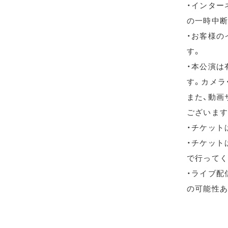
・インター
の一時中断
・お客様の
す。
・本公演は
す。カメラ
また、動画
ございます
・チケット
・チケット
で行ってく
・ライブ配信
の可能性あ