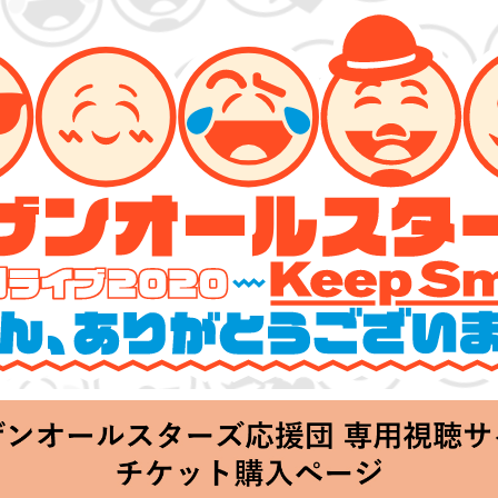
ーズ 特別ライブ 2020
lin’～皆さん、ありがとうございます!!～」
hu 20:00 Start at 横浜アリーナ