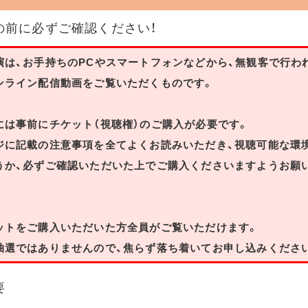
の前に必ずご確認ください！
演は、お手持ちのPCやスマートフォンなどから、無観客で行わ
ンライン配信動画をご覧いただくものです。
には事前にチケット（視聴権）のご購入が必要です。
ジに記載の注意事項を全てよくお読みいただき、視聴可能な環
うか、必ずご確認いただいた上でご購入くださいますようお願
ットをご購入いただいた方全員がご覧いただけます。
抽選ではありませんので、焦らず落ち着いてお申し込みくださ
要