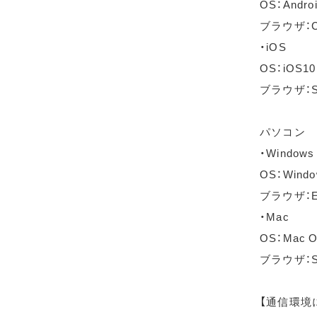
OS：Andro
ブラウザ：C
・iOS
OS：iOS1
ブラウザ：S
パソコン
・Windows
OS：Wind
ブラウザ：Ed
・Mac
OS：Mac OS
ブラウザ：Sa
【通信環境