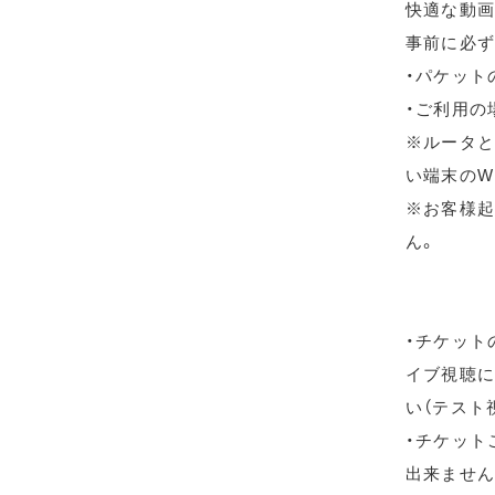
快適な動画
事前に必ず
・パケット
・ご利用の
※ルータと
い端末のW
※お客様起
ん。
・チケット
イブ視聴に
い（テスト
・チケット
出来ません