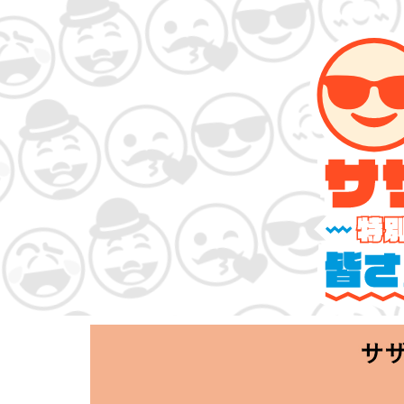
サザンオールスタ
「Keep Smi
2020.06.25 T