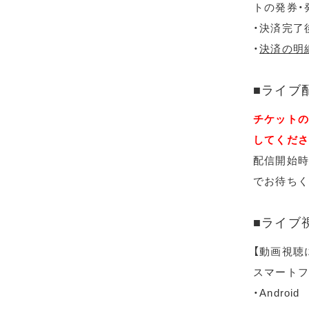
トの発券・
・決済完了
・
決済の明
■ライブ
チケットの
してくださ
配信開始時
でお待ちく
■ライブ
【動画視聴
スマートフ
・Android