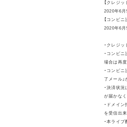
【クレジッ
2020年6
【コンビニ
2020年6月
・クレジッ
・コンビニ
場合は再度
・コンビニ
了メール」
・決済状況
が届かなく
・ドメイン指
を受信出来
・本ライブ