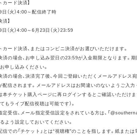
トカード決済】
月9日（火）4:00～配信終了時
決済】
9日（火）4:00～6月23日（火）23:59
トカード決済、またはコンビニ決済がお選びいただけます。
決済の場合、お申し込み翌日の23:59が入金期限となります。
お申し込みください。
決済の場合、決済完了後、今回ご登録いただくメールアドレス宛
が配信されます。メールアドレスはお間違いのないようご入力
は本チケット購入ページに再ログインするとご確認いただけま
てもライブ配信視聴は可能です）。
定受信、メール指定受信設定をされている方は、「@southernallst
るよう設定しておいてください。
配信での「チケット」とは“視聴権”のことを指します。紙または