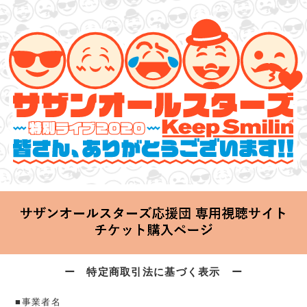
サザンオールスターズ 特別ライブ 2020
「Keep Smilin’～皆さん、ありがとうございます!!～」
2020.06.25 Thu 20:00 Start at 横浜アリーナ
ー 特定商取引法に基づく表示 ー
■事業者名