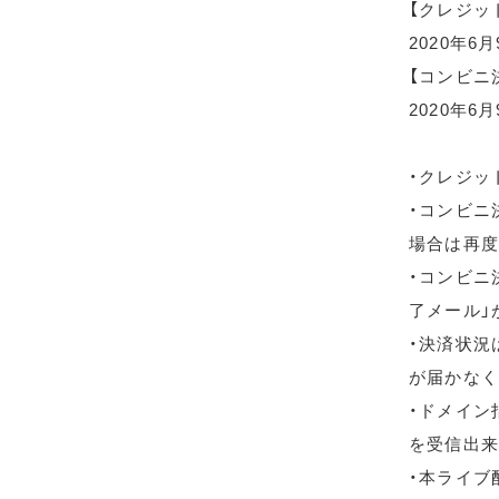
【クレジッ
2020年6
【コンビニ
2020年6月
・クレジッ
・コンビニ
場合は再度
・コンビニ
了メール」
・決済状況
が届かなく
・ドメイン指
を受信出来
・本ライブ