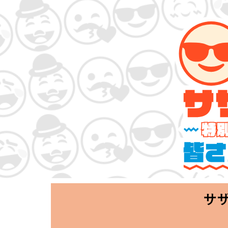
サザンオールスタ
「Keep Smi
2020.06.25 T