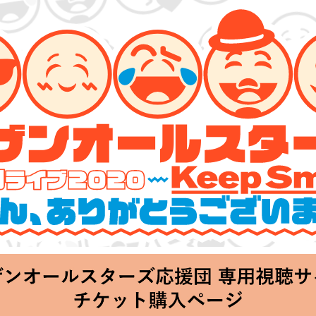
ーズ 特別ライブ 2020
lin’～皆さん、ありがとうございます!!～」
hu 20:00 Start at 横浜アリーナ