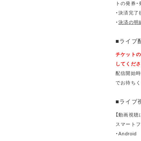
トの発券・
・決済完了
・
決済の明
■ライブ
チケットの
してくださ
配信開始時
でお待ちく
■ライブ
【動画視聴
スマートフ
・Android