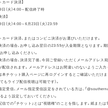
トカード決済】
月9日（火）4:00～配信終了時
決済】
9日（火）4:00～6月23日（火）23:59
トカード決済、またはコンビニ決済がお選びいただけます。
決済の場合、お申し込み翌日の23:59が入金期限となります。
お申し込みください。
決済の場合、決済完了後、今回ご登録いただくメールアドレス宛
が配信されます。メールアドレスはお間違いのないようご入力
は本チケット購入ページに再ログインするとご確認いただけま
てもライブ配信視聴は可能です）。
定受信、メール指定受信設定をされている方は、「@southernallst
るよう設定しておいてください。
配信での「チケット」とは“視聴権”のことを指します。紙または