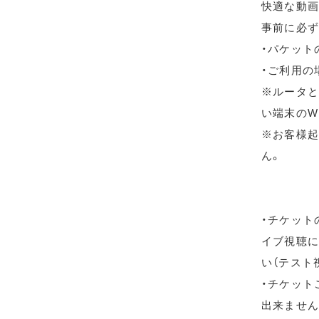
快適な動画
事前に必ず
・パケット
・ご利用の
※ルータと
い端末のW
※お客様起
ん。
・チケット
イブ視聴に
い（テスト
・チケット
出来ません