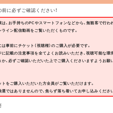
の前に必ずご確認ください！
演は、お手持ちのPCやスマートフォンなどから、無観客で行わ
ンライン配信動画をご覧いただくものです。
には事前にチケット（視聴権）のご購入が必要です。
ジに記載の注意事項を全てよくお読みいただき、視聴可能な環
うか、必ずご確認いただいた上でご購入くださいますようお願
ットをご購入いただいた方全員がご覧いただけます。
抽選ではありませんので、焦らず落ち着いてお申し込みくださ
要