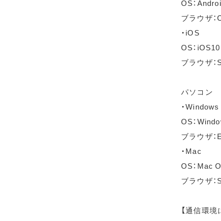
OS：Andro
ブラウザ：C
・iOS
OS：iOS1
ブラウザ：S
パソコン
・Windows
OS：Wind
ブラウザ：Ed
・Mac
OS：Mac OS
ブラウザ：Sa
【通信環境