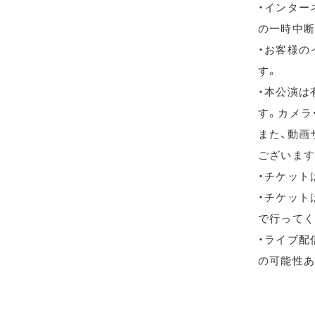
・インター
の一時中断
・お客様の
す。
・本公演は
す。カメラ
また、動画
ございます
・チケット
・チケット
で行ってく
・ライブ配信
の可能性あ