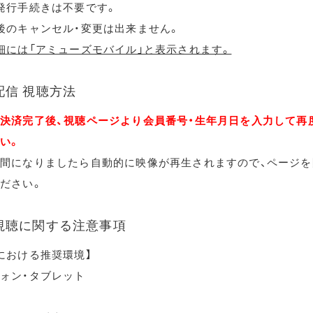
発行手続きは不要です。
後のキャンセル・変更は出来ません。
細には「アミューズモバイル」と表示されます。
配信 視聴方法
決済完了後、視聴ページより会員番号・生年月日を入力して再
い。
間になりましたら自動的に映像が再生されますので、ページを
ださい。
視聴に関する注意事項
における推奨環境】
ォン・タブレット