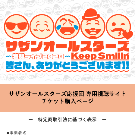
サザンオールスターズ 特別ライブ 2020
「Keep Smilin’～皆さん、ありがとうございます!!～」
2020.06.25 Thu 20:00 Start at 横浜アリーナ
ー 特定商取引法に基づく表示 ー
■事業者名