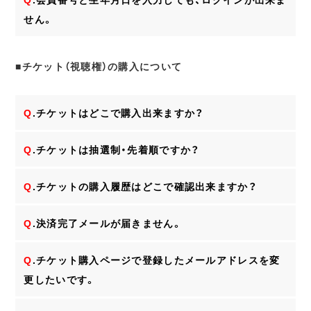
せん。
■チケット（視聴権）の購入について
Q
.チケットはどこで購入出来ますか？
Q
.チケットは抽選制・先着順ですか？
Q
.チケットの購入履歴はどこで確認出来ますか？
Q
.決済完了メールが届きません。
Q
.チケット購入ページで登録したメールアドレスを変
更したいです。