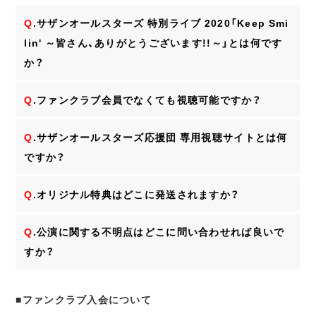
Q
.サザンオールスターズ 特別ライブ 2020「Keep Smi
lin' ～皆さん、ありがとうございます!!～」とは何です
か？
Q
.ファンクラブ会員でなくても視聴可能ですか？
Q
.サザンオールスターズ応援団 専用視聴サイトとは何
ですか？
Q
.オリジナル特典はどこに発送されますか？
Q
.公演に関する不明点はどこに問い合わせれば良いで
すか？
■ファンクラブ入会について