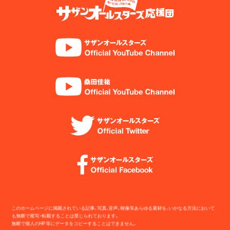
このホームページに掲載されている記事、写真、音声、映像等あらゆる素材を、いかなる方法において
も無断で複写・転載することは禁じられております。
無断で個人のHP等にデータをコピーすることはできません。