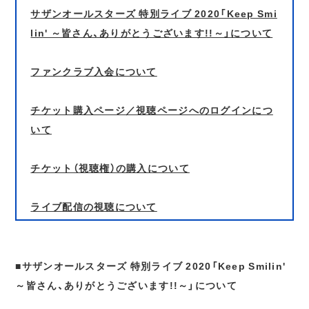
サザンオールスターズ 特別ライブ 2020「Keep Smi
lin' ～皆さん、ありがとうございます!!～」について
ファンクラブ入会について
チケット購入ページ／視聴ページへのログインにつ
いて
チケット（視聴権）の購入について
ライブ配信の視聴について
■サザンオールスターズ 特別ライブ 2020「Keep Smilin'
～皆さん、ありがとうございます!!～」について