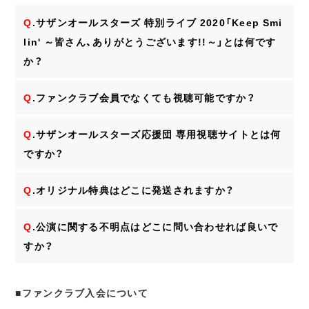
Q
.サザンオールスターズ 特別ライブ 2020「Keep Smi
lin' ～皆さん、ありがとうございます!!～」とは何です
か？
Q
.ファンクラブ会員でなくても視聴可能ですか？
Q
.サザンオールスターズ応援団 専用視聴サイトとは何
ですか？
Q
.オリジナル特典はどこに発送されますか？
Q
.公演に関する不明点はどこに問い合わせれば良いで
すか？
■ファンクラブ入会について