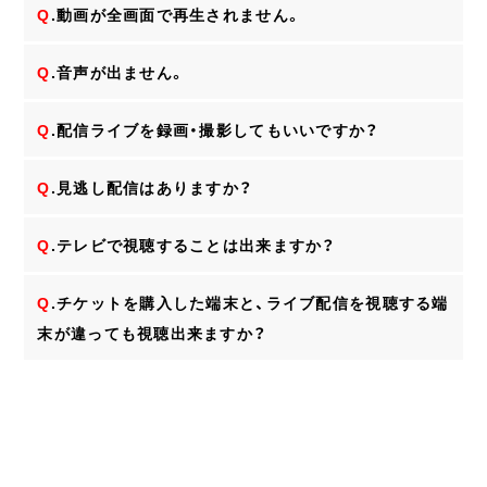
Q
.動画が全画面で再生されません。
Q
.音声が出ません。
Q
.配信ライブを録画・撮影してもいいですか？
Q
.見逃し配信はありますか？
Q
.テレビで視聴することは出来ますか？
Q
.チケットを購入した端末と、ライブ配信を視聴する端
末が違っても視聴出来ますか？