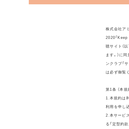
株式会社アミ
2020「Ke
聴サイト（以
ます。）に
ンクラブ「サ
は必ず御覧
第1条 （本規
1.本規約
利用を申し
2.本サービ
る「定型約款