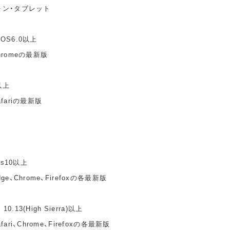
ォン・タブレット
idOS6.0以上
hromeの最新版
以上
fariの最新版
ws10以上
e、Chrome、Firefoxの各最新版
10.13(High Sierra)以上
ari、Chrome、Firefoxの各最新版