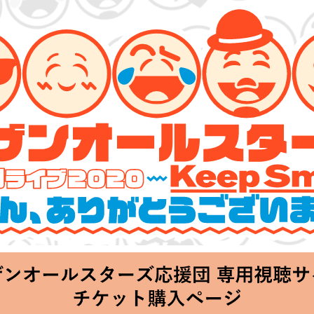
ターズ 特別ライブ 2020
lin’～皆さん、ありがとうございます!!～」
Thu 20:00 Start at 横浜アリーナ