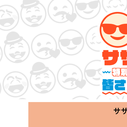
サザンオールス
「Keep Smi
2020.06.25 