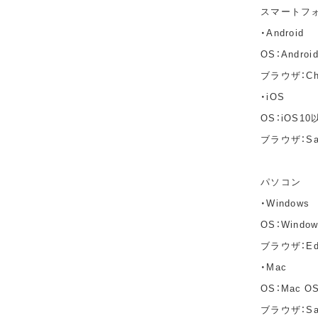
スマートフ
・Android
OS：Andro
ブラウザ：C
・iOS
OS：iOS10
ブラウザ：Sa
パソコン
・Windows
OS：Windo
ブラウザ：Edg
・Mac
OS：Mac OS 
ブラウザ：Saf