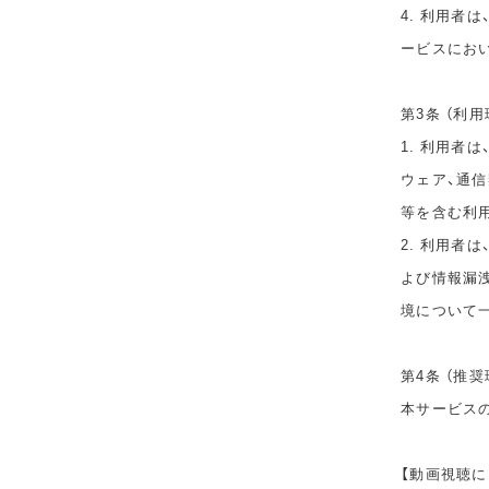
4. 利用者
ービスにお
第3条 （利用
1. 利用者
ウェア、通
等を含む利
2. 利用者
よび情報漏
境について
第4条 （推奨
本サービス
【動画視聴に