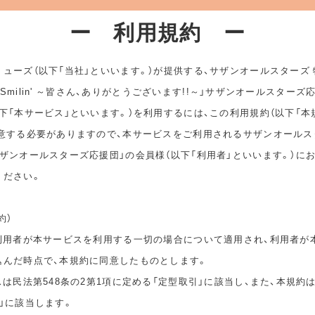
ー 利用規約 ー
ューズ（以下「当社」といいます。）が提供する、サザンオールスターズ
ep Smilin' ～皆さん、ありがとうございます!!～」サザンオールスターズ
下「本サービス」といいます。）を利用するには、この利用規約（以下「本
同意する必要がありますので、本サービスをご利用されるサザンオールス
ザンオールスターズ応援団」の会員様（以下「利用者」といいます。）に
ください。
約）
は利用者が本サービスを利用する一切の場合について適用され、利用者が
込んだ時点で、本規約に同意したものとします。
スは民法第548条の2第1項に定める「定型取引」に該当し、また、本規約
」に該当します。