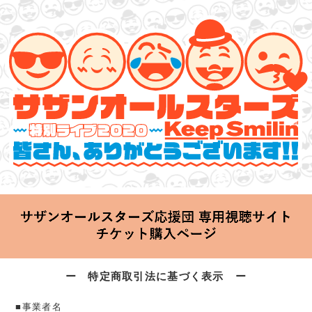
サザンオールスターズ 特別ライブ 2020
「Keep Smilin’～皆さん、ありがとうございます!!～」
2020.06.25 Thu 20:00 Start at 横浜アリーナ
ー 特定商取引法に基づく表示 ー
■事業者名