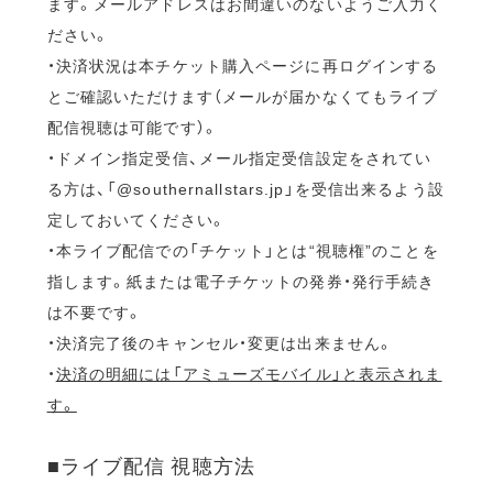
ます。メールアドレスはお間違いのないようご入力く
ださい。
・決済状況は本チケット購入ページに再ログインする
とご確認いただけます（メールが届かなくてもライブ
配信視聴は可能です）。
・ドメイン指定受信、メール指定受信設定をされてい
る方は、「@southernallstars.jp」を受信出来るよう設
定しておいてください。
・本ライブ配信での「チケット」とは“視聴権”のことを
指します。紙または電子チケットの発券・発行手続き
は不要です。
・決済完了後のキャンセル・変更は出来ません。
・
決済の明細には「アミューズモバイル」と表示されま
す。
■ライブ配信 視聴方法