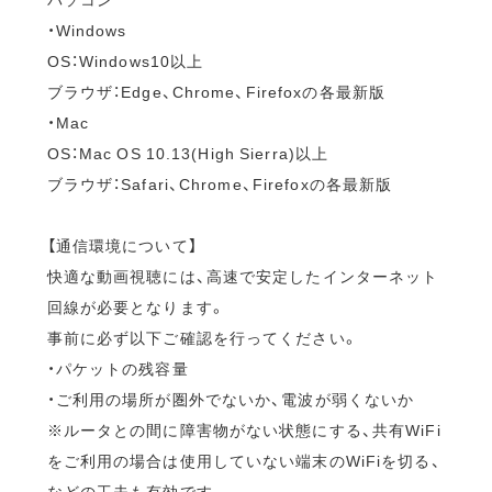
・Windows
OS：Windows10以上
ブラウザ：Edge、Chrome、Firefoxの各最新版
・Mac
OS：Mac OS 10.13(High Sierra)以上
ブラウザ：Safari、Chrome、Firefoxの各最新版
【通信環境について】
快適な動画視聴には、高速で安定したインターネット
回線が必要となります。
事前に必ず以下ご確認を行ってください。
・パケットの残容量
・ご利用の場所が圏外でないか、電波が弱くないか
※ルータとの間に障害物がない状態にする、共有WiFi
をご利用の場合は使用していない端末のWiFiを切る、
などの工夫も有効です。