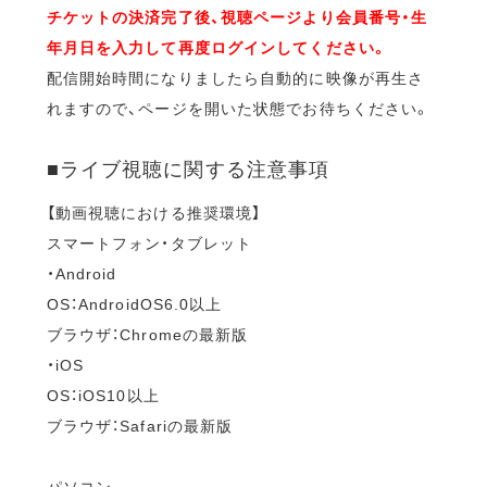
チケットの決済完了後、視聴ページより会員番号・生
年月日を入力して再度ログインしてください。
配信開始時間になりましたら自動的に映像が再生さ
れますので、ページを開いた状態でお待ちください。
■ライブ視聴に関する注意事項
【動画視聴における推奨環境】
スマートフォン・タブレット
・Android
OS：AndroidOS6.0以上
ブラウザ：Chromeの最新版
・iOS
OS：iOS10以上
ブラウザ：Safariの最新版
パソコン