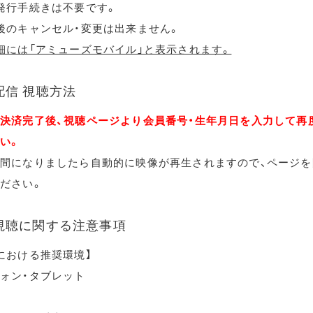
発行手続きは不要です。
後のキャンセル・変更は出来ません。
細には「アミューズモバイル」と表示されます。
配信 視聴方法
決済完了後、視聴ページより会員番号・生年月日を入力して再
い。
間になりましたら自動的に映像が再生されますので、ページを
ださい。
視聴に関する注意事項
における推奨環境】
ォン・タブレット