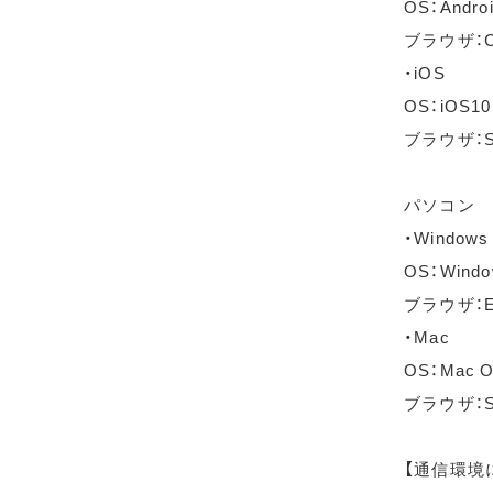
OS：Andro
ブラウザ：C
・iOS
OS：iOS1
ブラウザ：S
パソコン
・Windows
OS：Wind
ブラウザ：Ed
・Mac
OS：Mac OS
ブラウザ：Sa
【通信環境