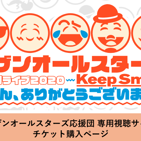
ーズ 特別ライブ 2020
lin’～皆さん、ありがとうございます!!～」
hu 20:00 Start at 横浜アリーナ