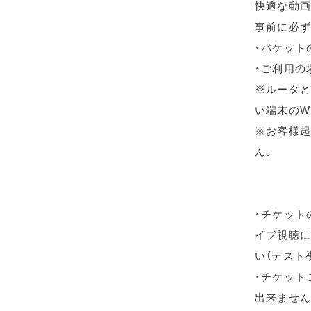
快適な動画
事前に必ず
・パケット
・ご利用の
※ルータと
い端末のW
※お客様起
ん。
・チケット
イブ視聴に
い（テスト
・チケット
出来ません