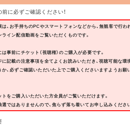
の前に必ずご確認ください！
演は、お手持ちのPCやスマートフォンなどから、無観客で行わ
ンライン配信動画をご覧いただくものです。
には事前にチケット（視聴権）のご購入が必要です。
ジに記載の注意事項を全てよくお読みいただき、視聴可能な環
うか、必ずご確認いただいた上でご購入くださいますようお願
ットをご購入いただいた方全員がご覧いただけます。
抽選ではありませんので、焦らず落ち着いてお申し込みくださ
要