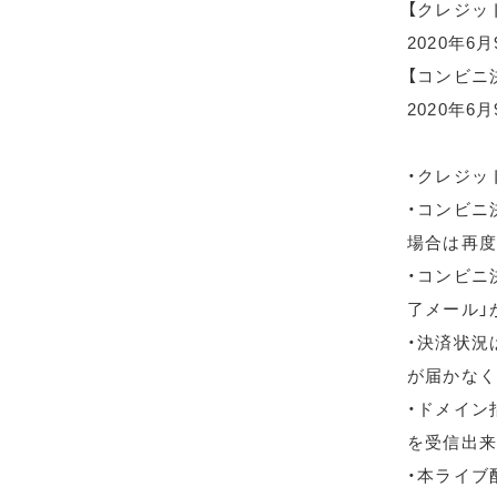
【クレジッ
2020年6
【コンビニ
2020年6月
・クレジッ
・コンビニ
場合は再度
・コンビニ
了メール」
・決済状況
が届かなく
・ドメイン指
を受信出来
・本ライブ