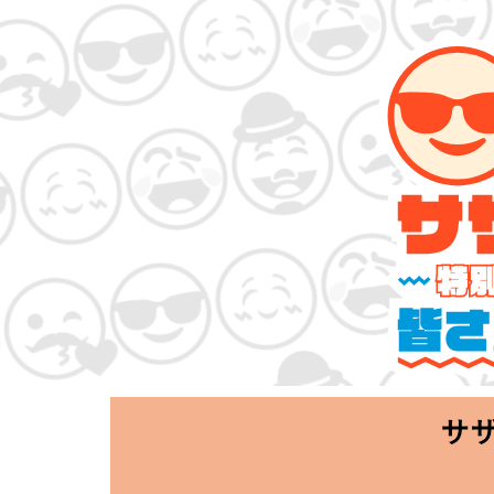
サザンオールスタ
「Keep Smi
2020.06.25 T