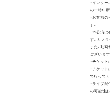
・インター
の一時中断
・お客様の
す。
・本公演は
す。カメラ
また、動画
ございます
・チケット
・チケット
で行ってく
・ライブ配信
の可能性あ