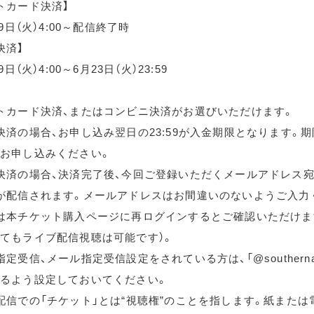
トカード決済】
月9日（火）4:00～配信終了時
決済】
9日（火）4:00～6月23日（火）23:59
トカード決済、またはコンビニ決済がお選びいただけます。
決済の場合、お申し込み翌日の23:59が入金期限となります。
お申し込みください。
決済の場合、決済完了後、今回ご登録いただくメールアドレス宛
が配信されます。メールアドレスはお間違いのないようご入力
は本チケット購入ページに再ログインするとご確認いただけま
てもライブ配信視聴は可能です）。
定受信、メール指定受信設定をされている方は、「@southernallst
るよう設定しておいてください。
配信での「チケット」とは“視聴権”のことを指します。紙または