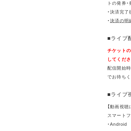
トの発券・
・決済完了
・
決済の明
■ライブ
チケットの
してくださ
配信開始時
でお待ちく
■ライブ
【動画視聴
スマートフ
・Android