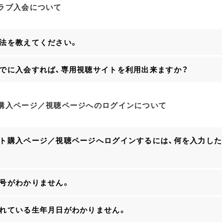
ラブ入会について
方法を教えてください。
までに入会すれば、専用視聴サイトを利用出来ますか？
購入ページ／視聴ページへのログインについて
ット購入ページ／視聴ページへログインするには、何を入力し
番号がわかりません。
されている生年月日がわかりません。