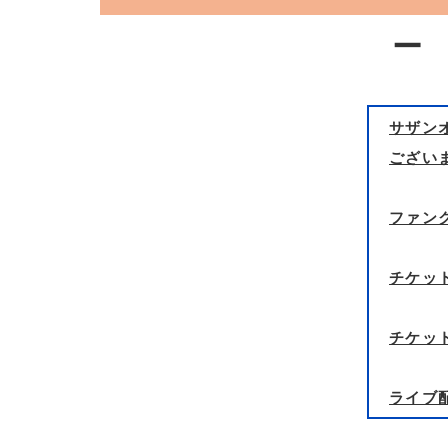
ー
サザンオ
ございま
ファン
チケッ
チケッ
ライブ