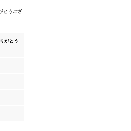
ありがとうござ
、ありがとう