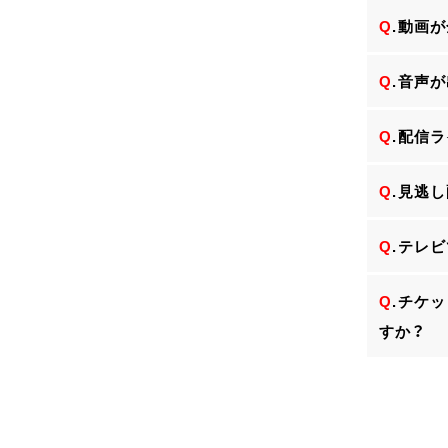
Q
.動画
Q
.音声
Q
.配信
Q
.見逃
Q
.テレ
Q
.チケ
すか？