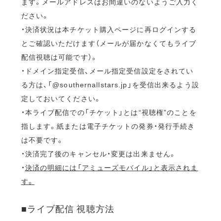
ます。メールアドレスはお間違いのないようご入力く
ださい。
・決済状況は本チケット購入ページに再ログインする
とご確認いただけます（メールが届かなくてもライブ
配信視聴は可能です）。
・ドメイン指定受信、メール指定受信設定をされてい
る方は、「@southernallstars.jp」を受信出来るよう設
定しておいてください。
・本ライブ配信での「チケット」とは“視聴権”のことを
指します。紙または電子チケットの発券・発行手続き
は不要です。
・決済完了後のキャンセル・変更は出来ません。
・
決済の明細には「アミューズモバイル」と表示されま
す。
■ライブ配信 視聴方法