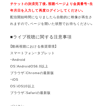
チケットの決済完了後、視聴ページより会員番号・生
年月日を入力して再度ログインしてください。
配信開始時間になりましたら自動的に映像が再生さ
れますので、ページを開いた状態でお待ちください。
■ライブ視聴に関する注意事項
【動画視聴における推奨環境】
スマートフォン・タブレット
・Android
OS：AndroidOS6.0以上
ブラウザ：Chromeの最新版
・iOS
OS：iOS10以上
ブラウザ：Safariの最新版
パソコン