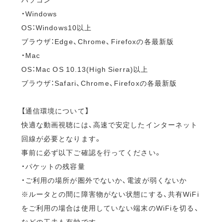
・Windows
OS：Windows10以上
ブラウザ：Edge、Chrome、Firefoxの各最新版
・Mac
OS：Mac OS 10.13(High Sierra)以上
ブラウザ：Safari、Chrome、Firefoxの各最新版
【通信環境について】
快適な動画視聴には、高速で安定したインターネット
回線が必要となります。
事前に必ず以下ご確認を行ってください。
・パケットの残容量
・ご利用の場所が圏外でないか、電波が弱くないか
※ルータとの間に障害物がない状態にする、共有WiFi
をご利用の場合は使用していない端末のWiFiを切る、
などの工夫も有効です。