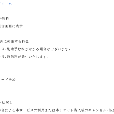
フォーム
手数料
通信画面に表示
以外に発生する料金
より、別途手数料がかかる場合がございます。
たり、通信料が発生いたします。
カード決済
済
・払戻し
都合による本サービスの利用または本チケット購入後のキャンセル・払