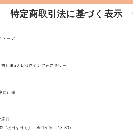
ー 特定商取引法に基づく表示 
ミューズ
桜丘町20-1 渋谷インフォスタワー
中西正樹
せ窓口
3482 （祝日を除く月～金 15:00～18:30）