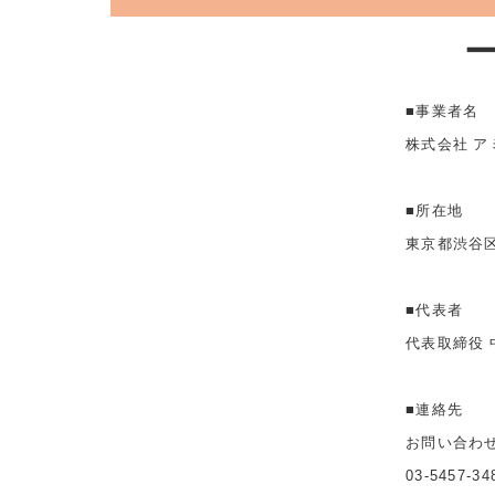
■事業者名
株式会社 ア
■所在地
東京都渋谷区
■代表者
代表取締役 
■連絡先
お問い合わ
03-5457-