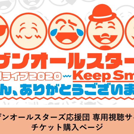
ターズ 特別ライブ 2020
lin’～皆さん、ありがとうございます!!～」
Thu 20:00 Start at 横浜アリーナ