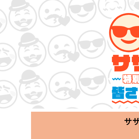
サザンオールス
「Keep Smi
2020.06.25 