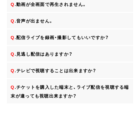
Q
.動画が全画面で再生されません。
Q
.音声が出ません。
Q
.配信ライブを録画・撮影してもいいですか？
Q
.見逃し配信はありますか？
Q
.テレビで視聴することは出来ますか？
Q
.チケットを購入した端末と、ライブ配信を視聴する端
末が違っても視聴出来ますか？