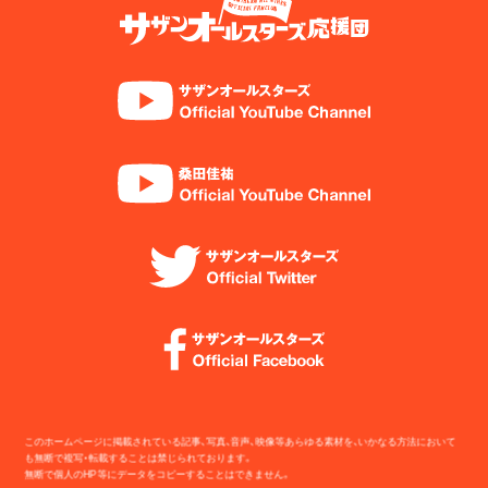
このホームページに掲載されている記事、写真、音声、映像等あらゆる素材を、いかなる方法において
も無断で複写・転載することは禁じられております。
無断で個人のHP等にデータをコピーすることはできません。