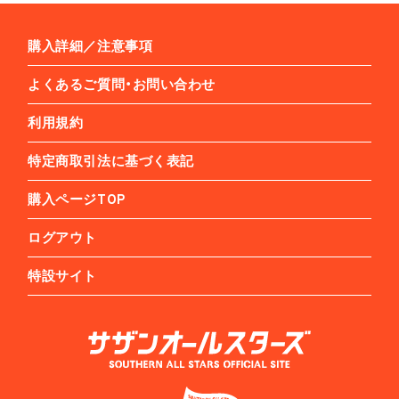
購入詳細／注意事項
よくあるご質問・お問い合わせ
利用規約
特定商取引法に基づく表記
購入ページTOP
ログアウト
特設サイト