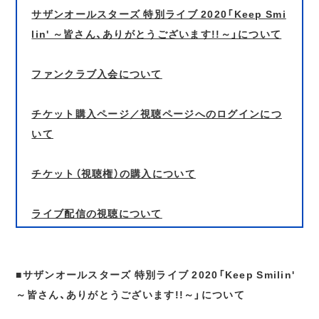
サザンオールスターズ 特別ライブ 2020「Keep Smi
lin' ～皆さん、ありがとうございます!!～」について
ファンクラブ入会について
チケット購入ページ／視聴ページへのログインにつ
いて
チケット（視聴権）の購入について
ライブ配信の視聴について
■サザンオールスターズ 特別ライブ 2020「Keep Smilin'
～皆さん、ありがとうございます!!～」について