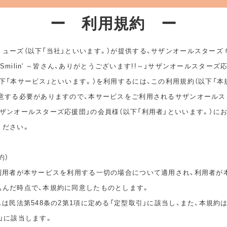
ー 利用規約 ー
ューズ（以下「当社」といいます。）が提供する、サザンオールスターズ
ep Smilin' ～皆さん、ありがとうございます!!～」サザンオールスターズ
下「本サービス」といいます。）を利用するには、この利用規約（以下「本
同意する必要がありますので、本サービスをご利用されるサザンオールス
ザンオールスターズ応援団」の会員様（以下「利用者」といいます。）に
ください。
約）
は利用者が本サービスを利用する一切の場合について適用され、利用者が
込んだ時点で、本規約に同意したものとします。
スは民法第548条の2第1項に定める「定型取引」に該当し、また、本規約
」に該当します。