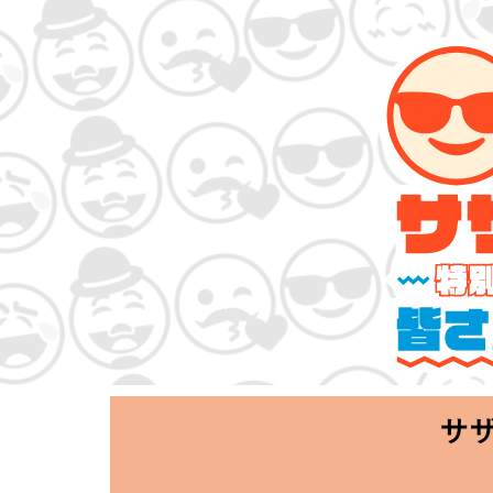
サザンオールス
「Keep Smi
2020.06.25 