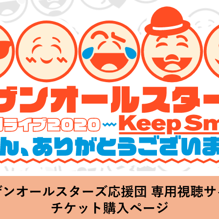
ターズ 特別ライブ 2020
lin’～皆さん、ありがとうございます!!～」
Thu 20:00 Start at 横浜アリーナ