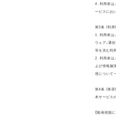
4. 利用者
ービスにお
第3条 （利用
1. 利用者
ウェア、通
等を含む利
2. 利用者
よび情報漏
境について
第4条 （推奨
本サービス
【動画視聴に