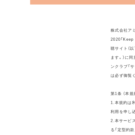
株式会社アミ
2020「Ke
聴サイト（以
ます。）に
ンクラブ「サ
は必ず御覧
第1条 （本規
1.本規約
利用を申し
2.本サービ
る「定型約款