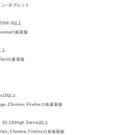
ォン・タブレット
idOS6.0以上
hromeの最新版
以上
fariの最新版
ws10以上
e、Chrome、Firefoxの各最新版
10.13(High Sierra)以上
ari、Chrome、Firefoxの各最新版