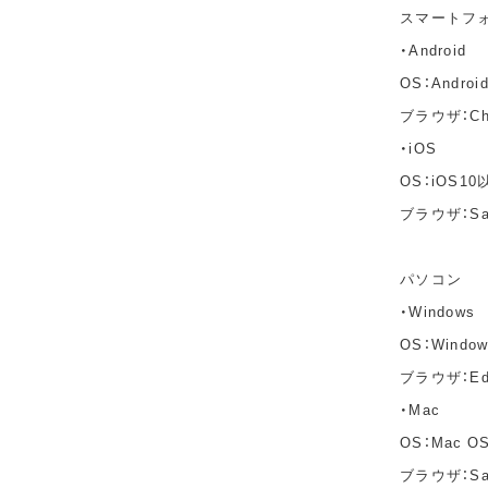
スマートフ
・Android
OS：Andro
ブラウザ：C
・iOS
OS：iOS10
ブラウザ：Sa
パソコン
・Windows
OS：Windo
ブラウザ：Edg
・Mac
OS：Mac OS 
ブラウザ：Saf