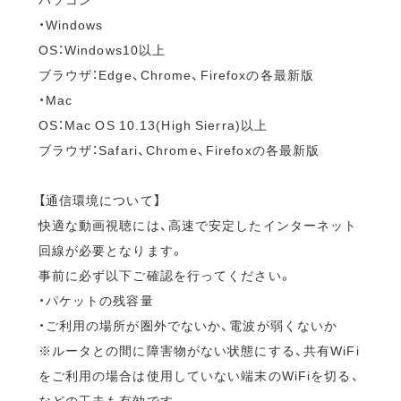
・Windows
OS：Windows10以上
ブラウザ：Edge、Chrome、Firefoxの各最新版
・Mac
OS：Mac OS 10.13(High Sierra)以上
ブラウザ：Safari、Chrome、Firefoxの各最新版
【通信環境について】
快適な動画視聴には、高速で安定したインターネット
回線が必要となります。
事前に必ず以下ご確認を行ってください。
・パケットの残容量
・ご利用の場所が圏外でないか、電波が弱くないか
※ルータとの間に障害物がない状態にする、共有WiFi
をご利用の場合は使用していない端末のWiFiを切る、
などの工夫も有効です。