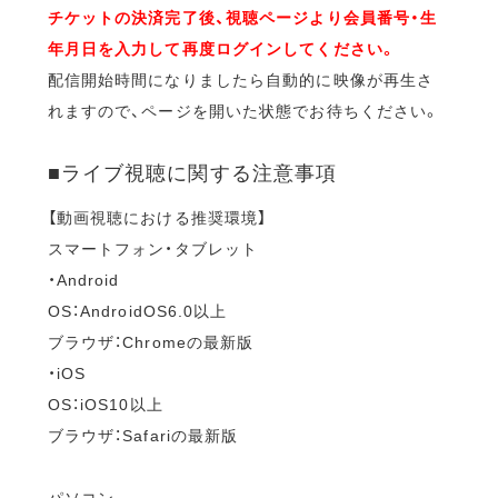
チケットの決済完了後、視聴ページより会員番号・生
年月日を入力して再度ログインしてください。
配信開始時間になりましたら自動的に映像が再生さ
れますので、ページを開いた状態でお待ちください。
■ライブ視聴に関する注意事項
【動画視聴における推奨環境】
スマートフォン・タブレット
・Android
OS：AndroidOS6.0以上
ブラウザ：Chromeの最新版
・iOS
OS：iOS10以上
ブラウザ：Safariの最新版
パソコン