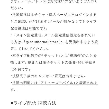
ます。メールアドレスはお間違いのないようご入力く
ださい。
・決済状況は本チケット購入ページに再ログインする
とご確認いただけます（メールが届かなくてもライブ
配信視聴は可能です）。
・ドメイン指定受信、メール指定受信設定をされてい
る方は、「@southernallstars.jp」を受信出来るよう設
定しておいてください。
・本ライブ配信での「チケット」とは“視聴権”のことを
指します。紙または電子チケットの発券・発行手続き
は不要です。
・決済完了後のキャンセル・変更は出来ません。
・
決済の明細には「アミューズモバイル」と表示されま
す。
■ライブ配信 視聴方法