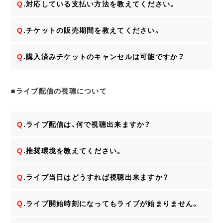
Q
.対応している支払い方法を教えてください。
Q
.チケットの販売期間を教えてください。
Q
.購入済みチケットのキャンセルは可能ですか？
■ライブ配信の視聴について
Q
.ライブ配信は、何で視聴出来ますか？
Q
.推奨環境を教えてください。
Q
.ライブ当日はどうすれば視聴出来ますか？
Q
.ライブ開始時刻になってもライブが始まりません。