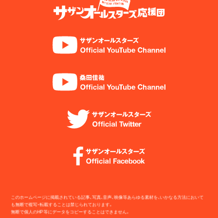
このホームページに掲載されている記事、写真、音声、映像等あらゆる素材を、いかなる方法において
も無断で複写・転載することは禁じられております。
無断で個人のHP等にデータをコピーすることはできません。