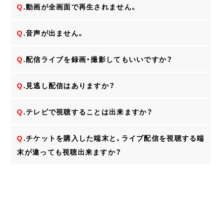
Q
.動画が全画面で再生されません。
Q
.音声が出ません。
Q
.配信ライブを録画・撮影してもいいですか？
Q
.見逃し配信はありますか？
Q
.テレビで視聴することは出来ますか？
Q
.チケットを購入した端末と、ライブ配信を視聴する端
末が違っても視聴出来ますか？