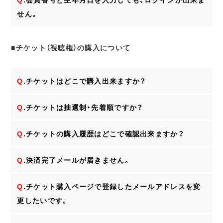
せん。
■チケット（視聴権）の購入について
Q
.チケットはどこで購入出来ますか？
Q
.チケットは抽選制・先着順ですか？
Q
.チケットの購入履歴はどこで確認出来ますか？
Q
.決済完了メールが届きません。
Q
.チケット購入ページで登録したメールアドレスを変
更したいです。