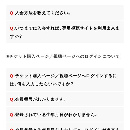
Q
.入会方法を教えてください。
Q
.いつまでに入会すれば、専用視聴サイトを利用出来ま
すか？
■チケット購入ページ／視聴ページへのログインについて
Q
.チケット購入ページ／視聴ページへログインするに
は、何を入力したらいいですか？
Q
.会員番号がわかりません。
Q
.登録されている生年月日がわかりません。
Q
.会員番号と生年月日を入力しても、ログインが出来ま