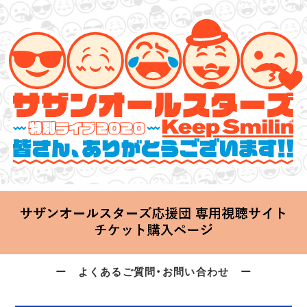
サザンオールスターズ 特別ライブ 2020
「Keep Smilin’～皆さん、ありがとうございます!!～」
2020.06.25 Thu 20:00 Start at 横浜アリーナ
ー よくあるご質問・お問い合わせ ー