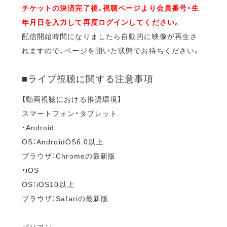
チケットの決済完了後、視聴ページより会員番号・生
年月日を入力して再度ログインしてください。
配信開始時間になりましたら自動的に映像が再生さ
れますので、ページを開いた状態でお待ちください。
■ライブ視聴に関する注意事項
【動画視聴における推奨環境】
スマートフォン・タブレット
・Android
OS：AndroidOS6.0以上
ブラウザ：Chromeの最新版
・iOS
OS：iOS10以上
ブラウザ：Safariの最新版
パソコン