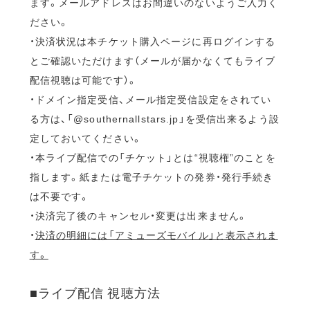
ます。メールアドレスはお間違いのないようご入力く
ださい。
・決済状況は本チケット購入ページに再ログインする
とご確認いただけます（メールが届かなくてもライブ
配信視聴は可能です）。
・ドメイン指定受信、メール指定受信設定をされてい
る方は、「@southernallstars.jp」を受信出来るよう設
定しておいてください。
・本ライブ配信での「チケット」とは“視聴権”のことを
指します。紙または電子チケットの発券・発行手続き
は不要です。
・決済完了後のキャンセル・変更は出来ません。
・
決済の明細には「アミューズモバイル」と表示されま
す。
■ライブ配信 視聴方法