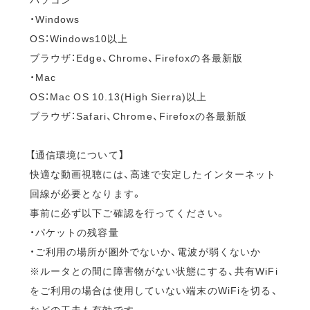
・Windows
OS：Windows10以上
ブラウザ：Edge、Chrome、Firefoxの各最新版
・Mac
OS：Mac OS 10.13(High Sierra)以上
ブラウザ：Safari、Chrome、Firefoxの各最新版
【通信環境について】
快適な動画視聴には、高速で安定したインターネット
回線が必要となります。
事前に必ず以下ご確認を行ってください。
・パケットの残容量
・ご利用の場所が圏外でないか、電波が弱くないか
※ルータとの間に障害物がない状態にする、共有WiFi
をご利用の場合は使用していない端末のWiFiを切る、
などの工夫も有効です。