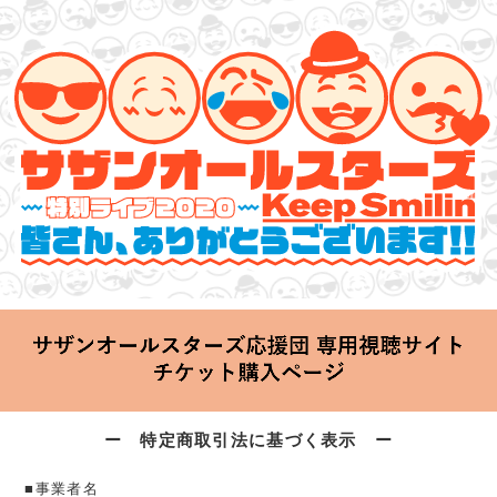
サザンオールスターズ 特別ライブ 2020
「Keep Smilin’～皆さん、ありがとうございます!!～」
2020.06.25 Thu 20:00 Start at 横浜アリーナ
ー 特定商取引法に基づく表示 ー
■事業者名