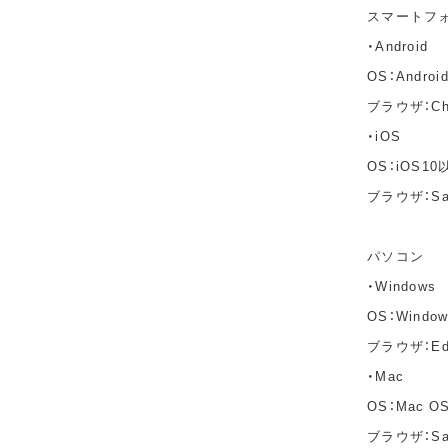
スマートフ
・Android
OS：Andro
ブラウザ：C
・iOS
OS：iOS10
ブラウザ：Sa
パソコン
・Windows
OS：Windo
ブラウザ：Edg
・Mac
OS：Mac OS 
ブラウザ：Saf