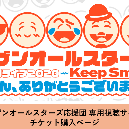
ターズ 特別ライブ 2020
lin’～皆さん、ありがとうございます!!～」
Thu 20:00 Start at 横浜アリーナ