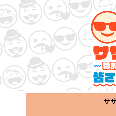
サザンオールス
「Keep Smi
2020.06.25 