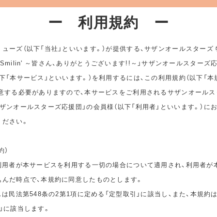
ー 利用規約 ー
ューズ（以下「当社」といいます。）が提供する、サザンオールスターズ
ep Smilin' ～皆さん、ありがとうございます!!～」サザンオールスターズ
下「本サービス」といいます。）を利用するには、この利用規約（以下「本
同意する必要がありますので、本サービスをご利用されるサザンオールス
ザンオールスターズ応援団」の会員様（以下「利用者」といいます。）に
ください。
約）
は利用者が本サービスを利用する一切の場合について適用され、利用者が
込んだ時点で、本規約に同意したものとします。
スは民法第548条の2第1項に定める「定型取引」に該当し、また、本規約
」に該当します。