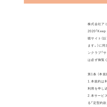
株式会社アミ
2020「Ke
聴サイト（以
ます。）に
ンクラブ「サ
は必ず御覧
第1条 （本規
1.本規約
利用を申し
2.本サービ
る「定型約款