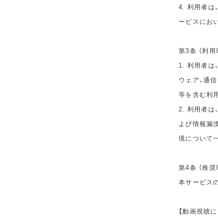
4. 利用者
ービスにお
第3条 （利用
1. 利用者
ウェア、通
等を含む利
2. 利用者
よび情報漏
境について
第4条 （推奨
本サービス
【動画視聴に