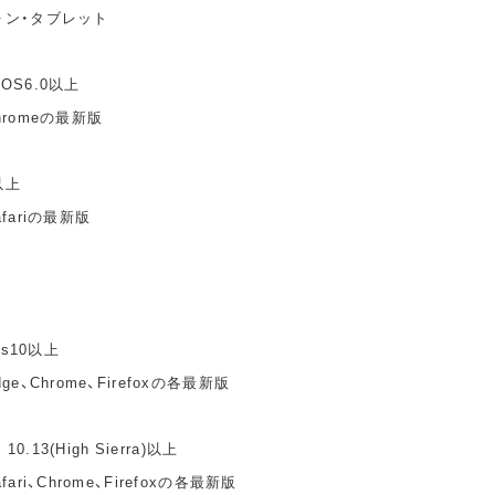
ォン・タブレット
idOS6.0以上
hromeの最新版
以上
fariの最新版
ws10以上
e、Chrome、Firefoxの各最新版
10.13(High Sierra)以上
ari、Chrome、Firefoxの各最新版