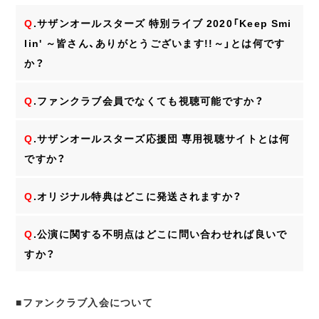
Q
.サザンオールスターズ 特別ライブ 2020「Keep Smi
lin' ～皆さん、ありがとうございます!!～」とは何です
か？
Q
.ファンクラブ会員でなくても視聴可能ですか？
Q
.サザンオールスターズ応援団 専用視聴サイトとは何
ですか？
Q
.オリジナル特典はどこに発送されますか？
Q
.公演に関する不明点はどこに問い合わせれば良いで
すか？
■ファンクラブ入会について