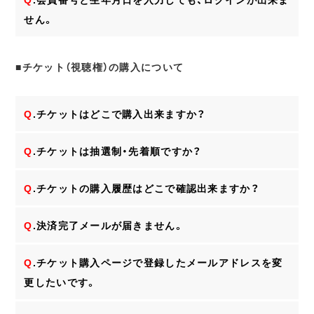
せん。
■チケット（視聴権）の購入について
Q
.チケットはどこで購入出来ますか？
Q
.チケットは抽選制・先着順ですか？
Q
.チケットの購入履歴はどこで確認出来ますか？
Q
.決済完了メールが届きません。
Q
.チケット購入ページで登録したメールアドレスを変
更したいです。