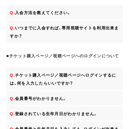
Q
.入会方法を教えてください。
Q
.いつまでに入会すれば、専用視聴サイトを利用出来ま
すか？
■チケット購入ページ／視聴ページへのログインについて
Q
.チケット購入ページ／視聴ページへログインするに
は、何を入力したらいいですか？
Q
.会員番号がわかりません。
Q
.登録されている生年月日がわかりません。
Q
.会員番号と生年月日を入力しても、ログインが出来ま