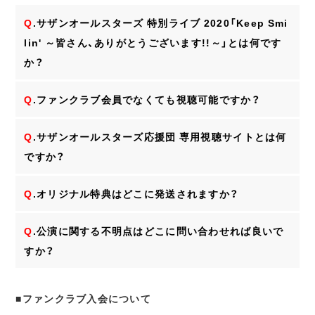
Q
.サザンオールスターズ 特別ライブ 2020「Keep Smi
lin' ～皆さん、ありがとうございます!!～」とは何です
か？
Q
.ファンクラブ会員でなくても視聴可能ですか？
Q
.サザンオールスターズ応援団 専用視聴サイトとは何
ですか？
Q
.オリジナル特典はどこに発送されますか？
Q
.公演に関する不明点はどこに問い合わせれば良いで
すか？
■ファンクラブ入会について