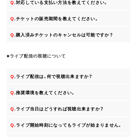
Q
.対応している支払い方法を教えてください。
Q
.チケットの販売期間を教えてください。
Q
.購入済みチケットのキャンセルは可能ですか？
■ライブ配信の視聴について
Q
.ライブ配信は、何で視聴出来ますか？
Q
.推奨環境を教えてください。
Q
.ライブ当日はどうすれば視聴出来ますか？
Q
.ライブ開始時刻になってもライブが始まりません。