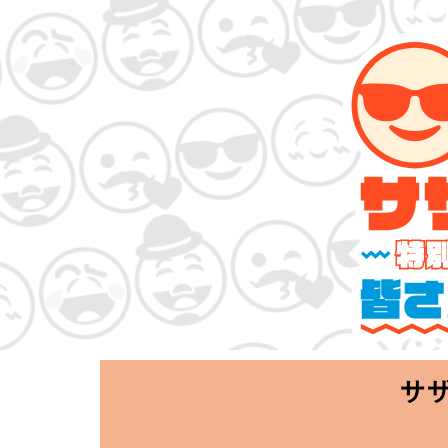
サザンオールス
「Keep Smi
2020.06.25 