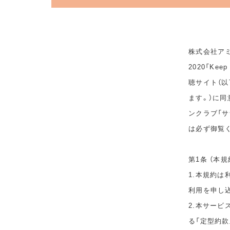
株式会社アミ
2020「Ke
聴サイト（以
ます。）に
ンクラブ「サ
は必ず御覧
第1条 （本規
1.本規約
利用を申し
2.本サービ
る「定型約款