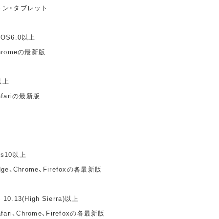
ォン・タブレット
idOS6.0以上
hromeの最新版
以上
fariの最新版
ws10以上
e、Chrome、Firefoxの各最新版
10.13(High Sierra)以上
ari、Chrome、Firefoxの各最新版