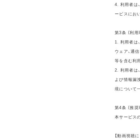
4. 利用者
ービスにお
第3条 （利用
1. 利用者
ウェア、通
等を含む利
2. 利用者
よび情報漏
境について
第4条 （推奨
本サービス
【動画視聴に