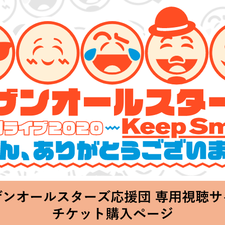
ターズ 特別ライブ 2020
lin’～皆さん、ありがとうございます!!～」
Thu 20:00 Start at 横浜アリーナ