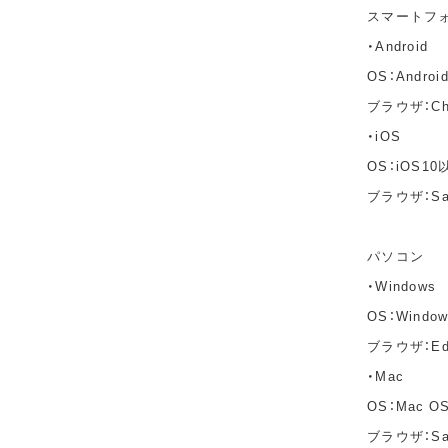
スマートフ
・Android
OS：Andro
ブラウザ：C
・iOS
OS：iOS10
ブラウザ：Sa
パソコン
・Windows
OS：Windo
ブラウザ：Edg
・Mac
OS：Mac OS 
ブラウザ：Saf