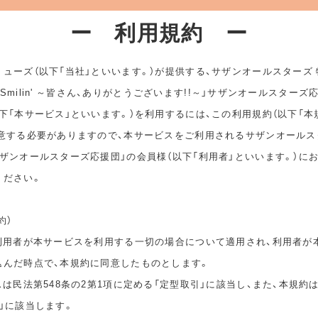
ー 利用規約 ー
ューズ（以下「当社」といいます。）が提供する、サザンオールスターズ
ep Smilin' ～皆さん、ありがとうございます!!～」サザンオールスターズ
下「本サービス」といいます。）を利用するには、この利用規約（以下「本
同意する必要がありますので、本サービスをご利用されるサザンオールス
ザンオールスターズ応援団」の会員様（以下「利用者」といいます。）に
ください。
約）
は利用者が本サービスを利用する一切の場合について適用され、利用者が
込んだ時点で、本規約に同意したものとします。
スは民法第548条の2第1項に定める「定型取引」に該当し、また、本規約
」に該当します。