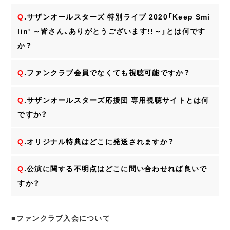
Q
.サザンオールスターズ 特別ライブ 2020「Keep Smi
lin' ～皆さん、ありがとうございます!!～」とは何です
か？
Q
.ファンクラブ会員でなくても視聴可能ですか？
Q
.サザンオールスターズ応援団 専用視聴サイトとは何
ですか？
Q
.オリジナル特典はどこに発送されますか？
Q
.公演に関する不明点はどこに問い合わせれば良いで
すか？
■ファンクラブ入会について