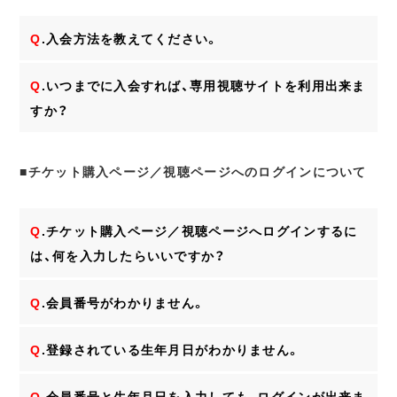
Q
.入会方法を教えてください。
Q
.いつまでに入会すれば、専用視聴サイトを利用出来ま
すか？
■チケット購入ページ／視聴ページへのログインについて
Q
.チケット購入ページ／視聴ページへログインするに
は、何を入力したらいいですか？
Q
.会員番号がわかりません。
Q
.登録されている生年月日がわかりません。
Q
.会員番号と生年月日を入力しても、ログインが出来ま