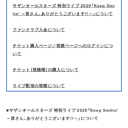
サザンオールスターズ 特別ライブ 2020「Keep Smi
lin' ～皆さん、ありがとうございます!!～」について
ファンクラブ入会について
チケット購入ページ／視聴ページへのログインにつ
いて
チケット（視聴権）の購入について
ライブ配信の視聴について
■サザンオールスターズ 特別ライブ 2020「Keep Smilin'
～皆さん、ありがとうございます!!～」について