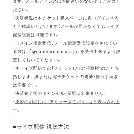
ます。メールアドレスはお間違いのないようご入力く
ださい。
・決済状況は本チケット購入ページに再ログインする
とご確認いただけます（メールが届かなくてもライブ
配信視聴は可能です）。
・ドメイン指定受信、メール指定受信設定をされてい
る方は、「@southernallstars.jp」を受信出来るよう設
定しておいてください。
・本ライブ配信での「チケット」とは“視聴権”のことを
指します。紙または電子チケットの発券・発行手続き
は不要です。
・決済完了後のキャンセル・変更は出来ません。
・
決済の明細には「アミューズモバイル」と表示されま
す。
■ライブ配信 視聴方法