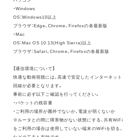
・Windows
OS：Windows10以上
ブラウザ：Edge、Chrome、Firefoxの各最新版
・Mac
OS：Mac OS 10.13(High Sierra)以上
ブラウザ：Safari、Chrome、Firefoxの各最新版
【通信環境について】
快適な動画視聴には、高速で安定したインターネット
回線が必要となります。
事前に必ず以下ご確認を行ってください。
・パケットの残容量
・ご利用の場所が圏外でないか、電波が弱くないか
※ルータとの間に障害物がない状態にする、共有WiFi
をご利用の場合は使用していない端末のWiFiを切る、
などの工夫も有効です。