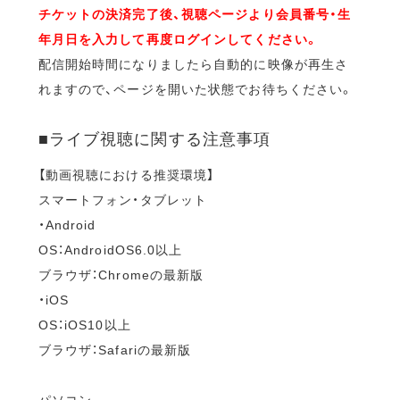
チケットの決済完了後、視聴ページより会員番号・生
年月日を入力して再度ログインしてください。
配信開始時間になりましたら自動的に映像が再生さ
れますので、ページを開いた状態でお待ちください。
■ライブ視聴に関する注意事項
【動画視聴における推奨環境】
スマートフォン・タブレット
・Android
OS：AndroidOS6.0以上
ブラウザ：Chromeの最新版
・iOS
OS：iOS10以上
ブラウザ：Safariの最新版
パソコン