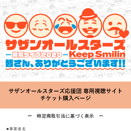
サザンオールスターズ 特別ライブ 2020
「Keep Smilin’～皆さん、ありがとうございます!!～」
2020.06.25 Thu 20:00 Start at 横浜アリーナ
ー 特定商取引法に基づく表示 ー
■事業者名