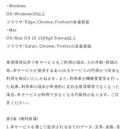
・Windows
OS：Windows10以上
ブラウザ：Edge、Chrome、Firefoxの各最新版
・Mac
OS：Mac OS 10.13(High Sierra)以上
ブラウザ：Safari、Chrome、Firefoxの各最新版
推奨環境以外で本サービスをご利用の場合、その作動・視聴の
他、本サービスが提供するあらゆるサービスの円滑かつ安全な
利用を保証いたしかねます。また、利用者が機種変更等を行っ
た結果、利用者の端末が本規約に定める推奨環境でなくなった
場合、本サービスが利用できなくなる可能性があります。ご注
意ください。
第5条 （権利帰属）
1.本サービスを通じて提供される全てのデータ、文章、楽曲、音