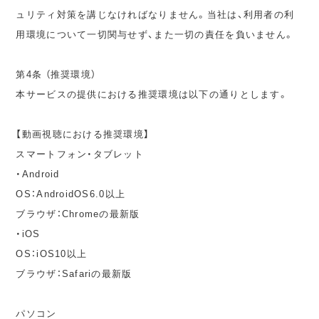
ュリティ対策を講じなければなりません。当社は、利用者の利
用環境について一切関与せず、また一切の責任を負いません。
第4条 （推奨環境）
本サービスの提供における推奨環境は以下の通りとします。
【動画視聴における推奨環境】
スマートフォン・タブレット
・Android
OS：AndroidOS6.0以上
ブラウザ：Chromeの最新版
・iOS
OS：iOS10以上
ブラウザ：Safariの最新版
パソコン