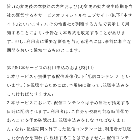
旨、(2)変更後の本規約の内容および(3)変更の効力発生時期を当
社の運営する本サービスオフィシャルウェブサイト（以下「本サ
イト」といいます。）、その他当社が判断する方法で表示して周
知することにより、予告なく本規約を改定することがありま
す。但し、利用者に重要な影響を与える場合には、事前に相当な
期間をおいて通知するものとします。
第2条（本サービスの利用申込みおよび利用）
1.本サービスが提供する配信映像（以下「配信コンテンツ」とい
います。）を視聴するためには、本規約に従って、視聴申込みを
しなければなりません。
2.本サービスにおいて、配信コンテンツは予め当社が指定する
日時に配信されます。利用者は、ご自身が視聴可能な時間帯で
あることを予め確認の上、視聴申込みをしなければなりませ
ん。なお、配信期間を終了した配信コンテンツは、利用者が視聴
したか否かを問わず、視聴することはできません。配信コンテ