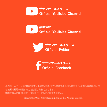
このホームページに掲載されている記事、写真、音声、映像等あらゆる素材を、いかなる方法において
も無断で複写・転載することは禁じられております。
無断で個人のHP等にデータをコピーすることはできません。
Copyright ©
Victor Entertainment
&
Amuse, Inc.
All rights reserved.