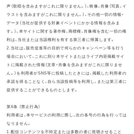
声（歌唱を含みますがこれに限りません。）、映像、肖像（写真、イ
ラストを含みますがこれに限りません。）、その他一切の情報・
データ（当社が提供する対象イベントにかかる情報を含みま
す。）、本サイトに関する著作権、商標権、肖像権を含む一切の権
利は、当社または当該権利を有する第三者に帰属します。
2.当社は、販売促進等の目的で何らかのキャンペーン等を行う
場合において、これに則り本サイトまたはライブ内容掲載サイ
トに掲載された情報（文章・肖像を含みますがこれに限りませ
ん。）を利用者がSNS等に投稿したときには、掲載した利用者の
承諾を得ることなく、自ら当該投稿等を利用し、または第三者に
提供することができるものとします。
第6条 （禁止行為）
利用者は、本サービスの利用に際し、次の各号の行為を行っては
なりません。
1.配信コンテンツを不特定または多数の者に視聴させること