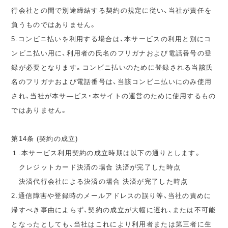
行会社との間で別途締結する契約の規定に従い、当社が責任を
負うものではありません。
5.コンビニ払いを利用する場合は、本サービスの利用と別にコ
ンビニ払い用に、利用者の氏名のフリガナおよび電話番号の登
録が必要となります。コンビニ払いのために登録される当該氏
名のフリガナおよび電話番号は、当該コンビニ払いにのみ使用
され、当社が本サ―ビス・本サイトの運営のために使用するもの
ではありません。
第14条 (契約の成立)
１.本サービス利用契約の成立時期は以下の通りとします。
クレジットカード決済の場合 決済が完了した時点
決済代行会社による決済の場合 決済が完了した時点
2.通信障害や登録時のメールアドレスの誤り等、当社の責めに
帰すべき事由によらず、契約の成立が大幅に遅れ、または不可能
となったとしても、当社はこれにより利用者または第三者に生