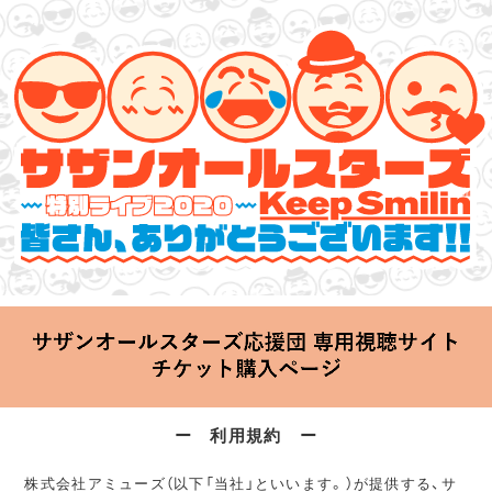
サザンオールスターズ 特別ライブ 2020
「Keep Smilin’～皆さん、ありがとうございます!!～」
2020.06.25 Thu 20:00 Start at 横浜アリーナ
ー 利用規約 ー
株式会社アミューズ（以下「当社」といいます。）が提供する、サ