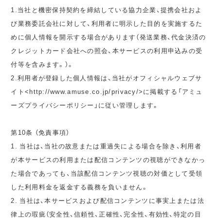
1.当社と機密保持契約を締結している協力企業、提携会社およ
び業務委託会社に対して、利用者に明示した目的を実施するた
めに個人情報を開示する場合があります（発送業務、代金決済の
クレジットカード会社への照会、本サービスの利用申込みの受
付等を含みます。）。
2.利用者が登録した個人情報は、当社がオフィシャルウェブサ
イト<http://www.amuse.co.jp/privacy/>に掲載する「アミュ
ーズプライバシーポリシー」に従い管理します。
第10条 （免責事項）
1. 当社は、当社の故意または重過失による場合を除き、利用者
が本サービスの利用または配信コンテンツの視聴ができなかっ
た場合であっても、当該配信コンテンツ視聴の対価として受領
した利用料金を返金する義務を負いません。
2. 当社は、本サービスおよび配信コンテンツに事実上または法
律上の瑕疵（安全性、信頼性、正確性、完全性、有効性、特定の目