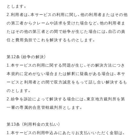
とします。
2.利用者は、本サービスの利用に関し、他の利用者またはその他
の第三者からクレームや請求を受けた場合など、他の利用者ま
たはその他の第三者との間で紛争が生じた場合には、自己の責
任と費用負担でこれを解決するものとします。
第12条（紛争の解決）
1.本サービスの利用に関する問題が生じ、その解決方法につき
本規約に定めがない場合または解釈に疑義がある場合は、本サ
ービスと利用者との間で双方誠意をもって話し合い解決するも
のとします。
2.紛争を訴訟によって解決する場合には、東京地方裁判所を第
一審の専属的合意管轄裁判所とします。
第13条 （利用料金の支払い）
1.本サービスの利用申込みにあたりお支払いいただく金額は、