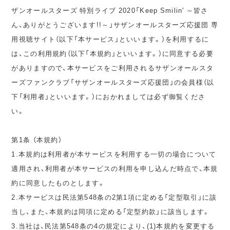
ザンオールスターズ 特別ライブ 2020「Keep Smilin' ～皆さ
ん、ありがとうございます!!～」サザンオールスターズ応援団 専
用視聴サイト（以下「本サービス」といいます。）を利用するに
は、この利用規約（以下「本規約」といいます。）に同意する必要
がありますので、本サービスをご利用されるサザンオールスタ
ーズファンクラブ「サザンオールスターズ応援団」の会員様（以
下「利用者」といいます。）におかれましては必ず御覧くださ
い。
第1条 （本規約）
1.本規約は利用者が本サービスを利用する一切の場合について
適用され、利用者が本サービスの利用を申し込んだ時点で、本規
約に同意したものとします。
2.本サービスは民法第548条の2第1項に定める「定型取引」に該
当し、また、本規約は同項に定める「定型約款」に該当します。
3.当社は、民法第548条の4の規定により、(1)本規約を変更する