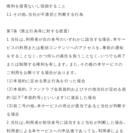
権利を侵害ないし毀損すること
11.その他、当社が不適切と判断する行為
第7条 （禁止行為等に対する措置）
1.当社は、利用者が次の各号のいずれかに該当する場合、本サー
ビスの利用または配信コンテンツへのアクセスを、事前の通知
をすることなく、かつ何らの責任を負うことなく、いつでも終了
または制限する権利を有します。また、その後の本サービスの
ご利用をお断りする場合があります。
（1）本規約に定める禁止行為を行った場合
（2）本規約、ファンクラブ会員規約およびその他当社が定める規
約（以下「本規約等」といいます）に違反した場合
（3）前二号の他、本サービスの停止が適当であると当社が判断す
る場合
2.当社は、利用者が前項各号に該当すると当社が判断した場合、
利用者による本サービスへの申込後であっても、利用者による