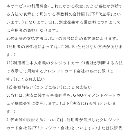
本サービスの利用料金、これにかかる税金、および当社が判断す
る方法で表示して周知する手数料の合計額（以下「代金等」とい
います。）となります。但し、別途発生する通信料につきまして
は利用者の負担となります。
2.代金等の支払方法は、以下の各号に定める方法によります。
（利用者の居住地によっては、ご利用いただけない方法がありま
す。）
（1）利用者ご本人名義のクレジットカード（当社が判断する方法
で表示して周知するクレジットカード会社のものに限りま
す。）によるお支払い
（2）各種前払い（コンビニ払い）によるお支払い
3.当社は、決済に関する事務処理を、GMOペイメントゲートウ
ェイ株式会社に委託します。（以下「決済代行会社」といいま
す。）
4.代金等の決済方法については、利用者が選択したクレジット
カード会社（以下「クレジット会社」といいます。）または決済代