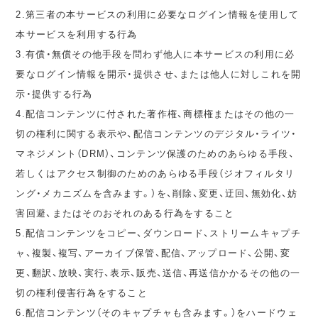
2.第三者の本サービスの利用に必要なログイン情報を使用して
本サービスを利用する行為
3.有償・無償その他手段を問わず他人に本サービスの利用に必
要なログイン情報を開示・提供させ、または他人に対しこれを開
示・提供する行為
4.配信コンテンツに付された著作権、商標権またはその他の一
切の権利に関する表示や、配信コンテンツのデジタル・ライツ・
マネジメント（DRM）、コンテンツ保護のためのあらゆる手段、
若しくはアクセス制御のためのあらゆる手段（ジオフィルタリ
ング・メカニズムを含みます。）を、削除、変更、迂回、無効化、妨
害回避、またはそのおそれのある行為をすること
5.配信コンテンツをコピー、ダウンロード、ストリームキャプチ
ャ、複製、複写、アーカイブ保管、配信、アップロード、公開、変
更、翻訳、放映、実行、表示、販売、送信、再送信かかるその他の一
切の権利侵害行為をすること
6.配信コンテンツ（そのキャプチャも含みます。）をハードウェ