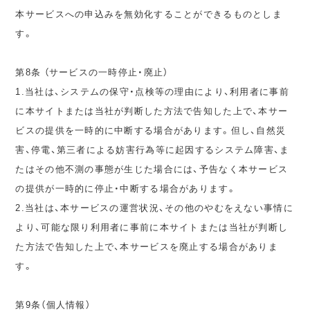
本サービスへの申込みを無効化することができるものとしま
す。
第8条 （サービスの一時停止・廃止）
1.当社は、システムの保守・点検等の理由により、利用者に事前
に本サイトまたは当社が判断した方法で告知した上で、本サー
ビスの提供を一時的に中断する場合があります。但し、自然災
害、停電、第三者による妨害行為等に起因するシステム障害、ま
たはその他不測の事態が生じた場合には、予告なく本サービス
の提供が一時的に停止・中断する場合があります。
2.当社は、本サービスの運営状況、その他のやむをえない事情に
より、可能な限り利用者に事前に本サイトまたは当社が判断し
た方法で告知した上で、本サービスを廃止する場合がありま
す。
第9条（個人情報）