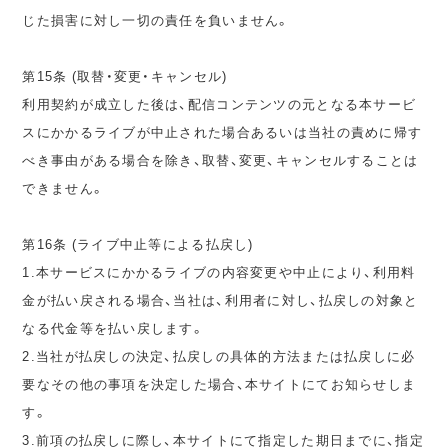
じた損害に対し一切の責任を負いません。
第15条 (取替・変更・キャンセル)
利用契約が成立した後は、配信コンテンツの元となる本サービ
スにかかるライブが中止された場合あるいは当社の責めに帰す
べき事由がある場合を除き、取替、変更、キャンセルすることは
できません。
第16条 (ライブ中止等による払戻し)
1.本サービスにかかるライブの内容変更や中止により、利用料
金が払い戻される場合、当社は、利用者に対し、払戻しの対象と
なる代金等を払い戻します。
2.当社が払戻しの決定、払戻しの具体的方法または払戻しに必
要なその他の事項を決定した場合、本サイトにてお知らせしま
す。
3.前項の払戻しに際し、本サイトにて指定した期日までに、指定