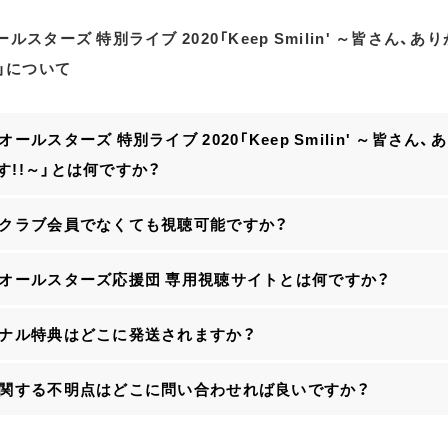
ルスターズ 特別ライブ 2020「Keep Smilin' ～皆さん、
～」について
オールスターズ 特別ライブ 2020「Keep Smilin' ～皆さん
す!!～」とは何ですか？
ンクラブ会員でなくても視聴可能ですか？
ンオールスターズ応援団 専用視聴サイトとは何ですか？
ジナル特典はどこに発送されますか？
に関する不明点はどこに問い合わせれば良いですか？