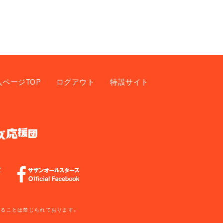
入ページTOP
ログアウト
特設サイト
することは禁じられております。