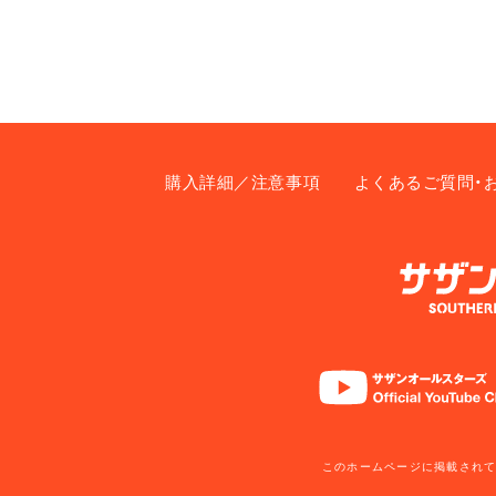
購入詳細／注意事項
よくあるご質問・
このホームページに掲載されて