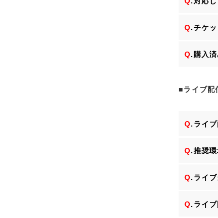
Q
.対応
Q
.チケ
Q
.購入
■ライブ配
Q
.ライ
Q
.推奨
Q
.ライ
Q
.ライ