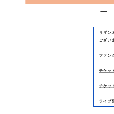
ー
サザンオ
ございま
ファン
チケッ
チケッ
ライブ