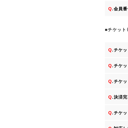
Q
.会員
■チケット
Q
.チケ
Q
.チケ
Q
.チケ
Q
.決済
Q
.チケ