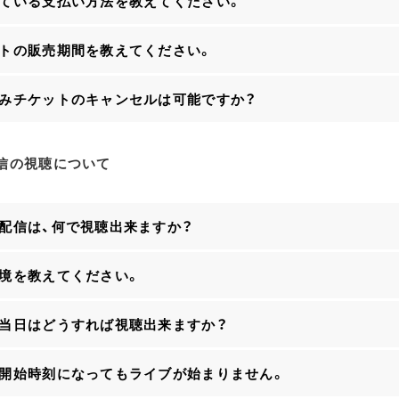
している支払い方法を教えてください。
ットの販売期間を教えてください。
済みチケットのキャンセルは可能ですか？
信の視聴について
ブ配信は、何で視聴出来ますか？
環境を教えてください。
ブ当日はどうすれば視聴出来ますか？
ブ開始時刻になってもライブが始まりません。