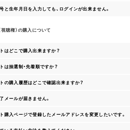
番号と生年月日を入力しても、ログインが出来ません。
（視聴権）の購入について
ットはどこで購入出来ますか？
ットは抽選制・先着順ですか？
ットの購入履歴はどこで確認出来ますか？
完了メールが届きません。
ット購入ページで登録したメールアドレスを変更したいです。