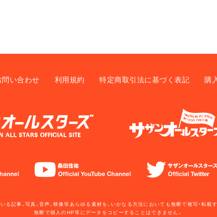
お問い合わせ
利用規約
特定商取引法に基づく表記
購
いる記事、写真、音声、映像等あらゆる素材を、いかなる方法においても無断で複写・転載
無断で個人のHP等にデータをコピーすることはできません。