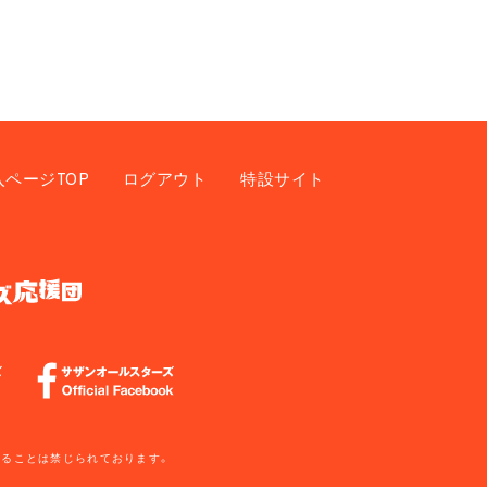
入ページTOP
ログアウト
特設サイト
することは禁じられております。