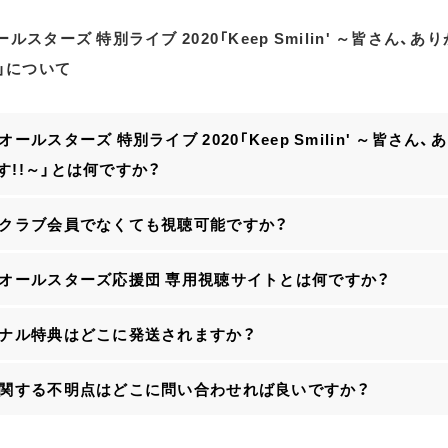
ルスターズ 特別ライブ 2020「Keep Smilin' ～皆さん、
～」について
オールスターズ 特別ライブ 2020「Keep Smilin' ～皆さん
す!!～」とは何ですか？
ンクラブ会員でなくても視聴可能ですか？
ンオールスターズ応援団 専用視聴サイトとは何ですか？
ジナル特典はどこに発送されますか？
に関する不明点はどこに問い合わせれば良いですか？