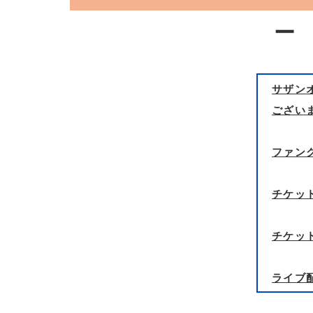
ー
サザンオ
ございま
ファン
チケッ
チケッ
ライブ