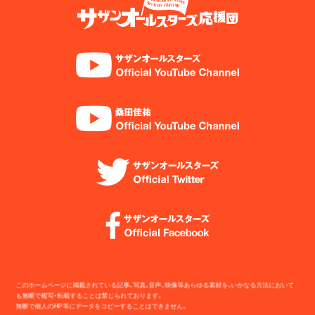
このホームページに掲載されている記事、写真、音声、映像等あらゆる素材を、いかなる方法において
も無断で複写・転載することは禁じられております。
無断で個人のHP等にデータをコピーすることはできません。