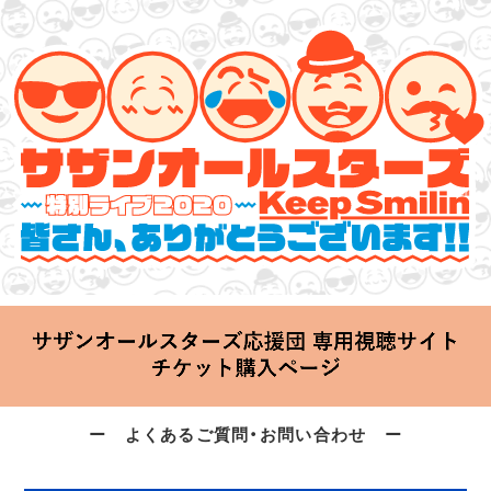
サザンオールスターズ 特別ライブ 2020
「Keep Smilin’～皆さん、ありがとうございます!!～」
2020.06.25 Thu 20:00 Start at 横浜アリーナ
ー よくあるご質問・お問い合わせ ー