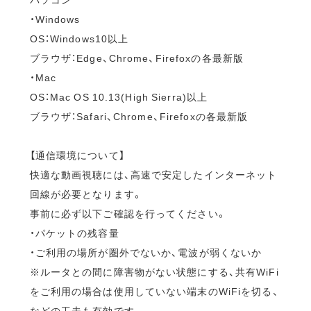
・Windows
OS：Windows10以上
ブラウザ：Edge、Chrome、Firefoxの各最新版
・Mac
OS：Mac OS 10.13(High Sierra)以上
ブラウザ：Safari、Chrome、Firefoxの各最新版
【通信環境について】
快適な動画視聴には、高速で安定したインターネット
回線が必要となります。
事前に必ず以下ご確認を行ってください。
・パケットの残容量
・ご利用の場所が圏外でないか、電波が弱くないか
※ルータとの間に障害物がない状態にする、共有WiFi
をご利用の場合は使用していない端末のWiFiを切る、
などの工夫も有効です。