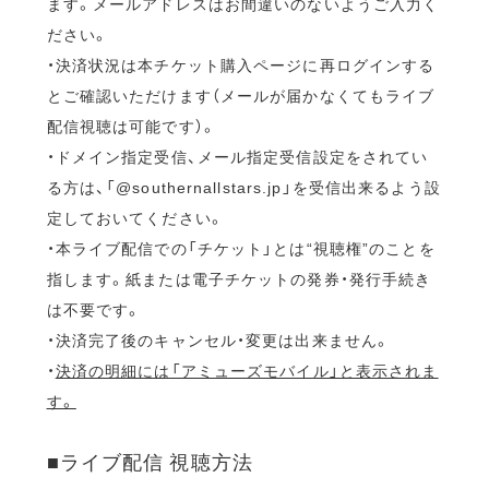
ます。メールアドレスはお間違いのないようご入力く
ださい。
・決済状況は本チケット購入ページに再ログインする
とご確認いただけます（メールが届かなくてもライブ
配信視聴は可能です）。
・ドメイン指定受信、メール指定受信設定をされてい
る方は、「@southernallstars.jp」を受信出来るよう設
定しておいてください。
・本ライブ配信での「チケット」とは“視聴権”のことを
指します。紙または電子チケットの発券・発行手続き
は不要です。
・決済完了後のキャンセル・変更は出来ません。
・
決済の明細には「アミューズモバイル」と表示されま
す。
■ライブ配信 視聴方法