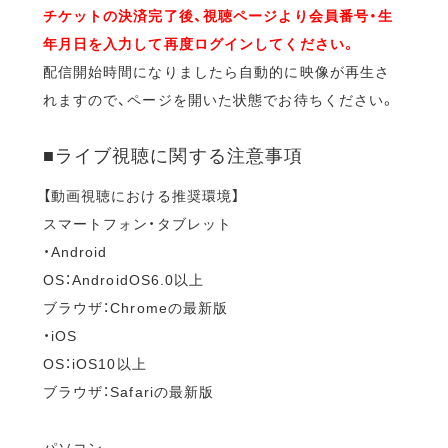
チケットの決済完了後、視聴ページより会員番号・生
年月日を入力して再度ログインしてください。
配信開始時間になりましたら自動的に映像が再生さ
れますので、ページを開いた状態でお待ちください。
■ライブ視聴に関する注意事項
【動画視聴における推奨環境】
スマートフォン・タブレット
・Android
OS：AndroidOS6.0以上
ブラウザ：Chromeの最新版
・iOS
OS：iOS10以上
ブラウザ：Safariの最新版
パソコン