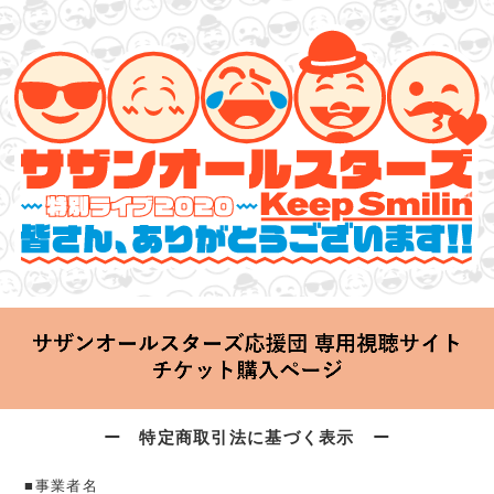
サザンオールスターズ 特別ライブ 2020
「Keep Smilin’～皆さん、ありがとうございます!!～」
2020.06.25 Thu 20:00 Start at 横浜アリーナ
ー 特定商取引法に基づく表示 ー
■事業者名