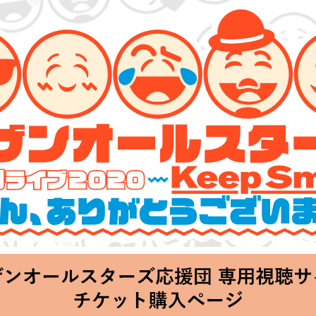
ーズ 特別ライブ 2020
lin’～皆さん、ありがとうございます!!～」
hu 20:00 Start at 横浜アリーナ