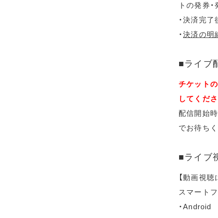
トの発券・
・決済完了
・
決済の明
■ライブ
チケットの
してくださ
配信開始時
でお待ちく
■ライブ
【動画視聴
スマートフ
・Android