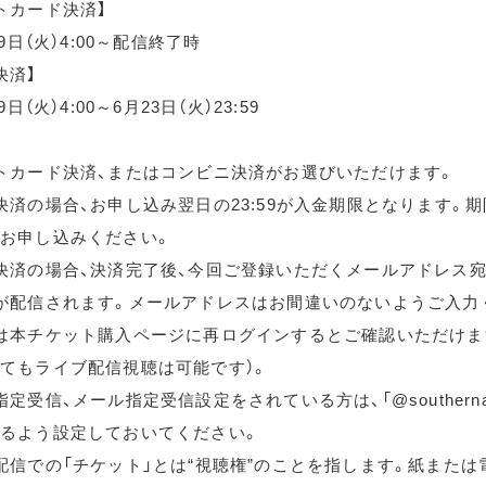
トカード決済】
月9日（火）4:00～配信終了時
決済】
9日（火）4:00～6月23日（火）23:59
トカード決済、またはコンビニ決済がお選びいただけます。
決済の場合、お申し込み翌日の23:59が入金期限となります。
お申し込みください。
決済の場合、決済完了後、今回ご登録いただくメールアドレス宛
が配信されます。メールアドレスはお間違いのないようご入力
は本チケット購入ページに再ログインするとご確認いただけま
てもライブ配信視聴は可能です）。
定受信、メール指定受信設定をされている方は、「@southernallst
るよう設定しておいてください。
配信での「チケット」とは“視聴権”のことを指します。紙または