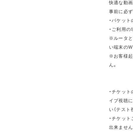
快適な動画
事前に必ず
・パケット
・ご利用の
※ルータと
い端末のW
※お客様起
ん。
・チケット
イブ視聴に
い（テスト
・チケット
出来ません