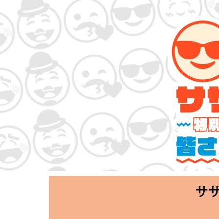
サザンオールスタ
「Keep Smi
2020.06.25 T