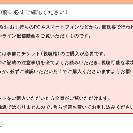
の前に必ずご確認ください！
演は、お手持ちのPCやスマートフォンなどから、無観客で行わ
ンライン配信動画をご覧いただくものです。
には事前にチケット（視聴権）のご購入が必要です。
ジに記載の注意事項を全てよくお読みいただき、視聴可能な環
うか、必ずご確認いただいた上でご購入くださいますようお願
ットをご購入いただいた方全員がご覧いただけます。
抽選ではありませんので、焦らず落ち着いてお申し込みくださ
要