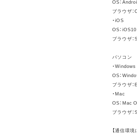
OS：Andro
ブラウザ：C
・iOS
OS：iOS1
ブラウザ：S
パソコン
・Windows
OS：Wind
ブラウザ：Ed
・Mac
OS：Mac OS
ブラウザ：Sa
【通信環境