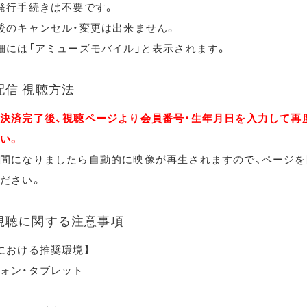
発行手続きは不要です。
後のキャンセル・変更は出来ません。
細には「アミューズモバイル」と表示されます。
配信 視聴方法
決済完了後、視聴ページより会員番号・生年月日を入力して再
い。
間になりましたら自動的に映像が再生されますので、ページを
ださい。
視聴に関する注意事項
における推奨環境】
ォン・タブレット