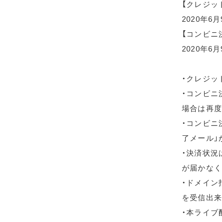
【クレジッ
2020年6
【コンビニ
2020年6月
・クレジッ
・コンビニ
場合は再度
・コンビニ
了メール」
・決済状況
が届かなく
・ドメイン指
を受信出来
・本ライブ