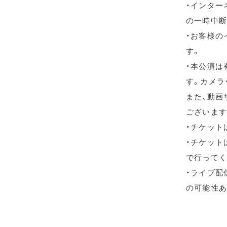
・インター
の一時中断
・お客様の
す。
・本公演は
す。カメラ
また、動画
ございます
・チケット
・チケット
で行ってく
・ライブ配信
の可能性あ