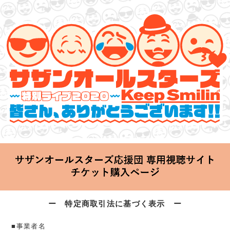
サザンオールスターズ 特別ライブ 2020
「Keep Smilin’～皆さん、ありがとうございます!!～」
2020.06.25 Thu 20:00 Start at 横浜アリーナ
ー 特定商取引法に基づく表示 ー
■事業者名