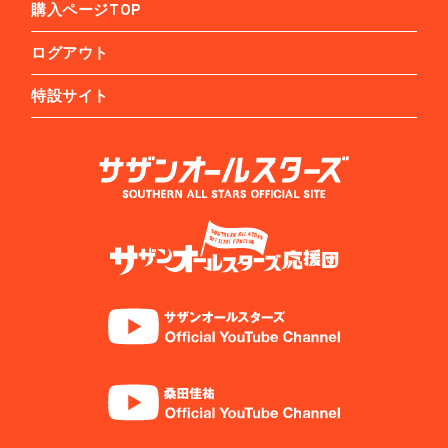
購入ページTOP
ログアウト
特設サイト