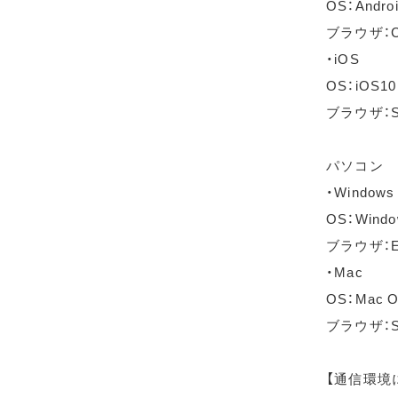
OS：Andro
ブラウザ：C
・iOS
OS：iOS1
ブラウザ：S
パソコン
・Windows
OS：Wind
ブラウザ：Ed
・Mac
OS：Mac OS
ブラウザ：Sa
【通信環境