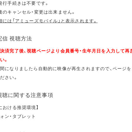
発行手続きは不要です。
後のキャンセル・変更は出来ません。
細には「アミューズモバイル」と表示されます。
配信 視聴方法
決済完了後、視聴ページより会員番号・生年月日を入力して再
い。
間になりましたら自動的に映像が再生されますので、ページを
ださい。
視聴に関する注意事項
における推奨環境】
ォン・タブレット