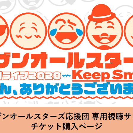
ーズ 特別ライブ 2020
lin’～皆さん、ありがとうございます!!～」
hu 20:00 Start at 横浜アリーナ