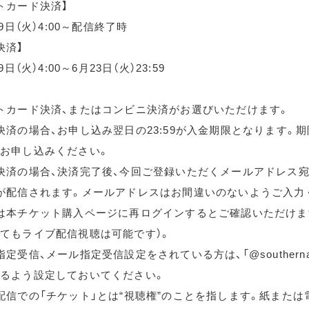
トカード決済】
月9日（火）4:00～配信終了時
決済】
9日（火）4:00～6月23日（火）23:59
トカード決済、またはコンビニ決済がお選びいただけます。
決済の場合、お申し込み翌日の23:59が入金期限となります。
お申し込みください。
決済の場合、決済完了後、今回ご登録いただくメールアドレス宛
が配信されます。メールアドレスはお間違いのないようご入力
は本チケット購入ページに再ログインするとご確認いただけま
てもライブ配信視聴は可能です）。
定受信、メール指定受信設定をされている方は、「@southernallst
るよう設定しておいてください。
配信での「チケット」とは“視聴権”のことを指します。紙または