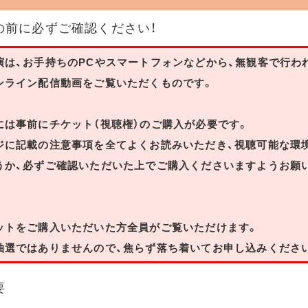
の前に必ずご確認ください！
演は、お手持ちのPCやスマートフォンなどから、無観客で行わ
ンライン配信動画をご覧いただくものです。
には事前にチケット（視聴権）のご購入が必要です。
ジに記載の注意事項を全てよくお読みいただき、視聴可能な環
うか、必ずご確認いただいた上でご購入くださいますようお願
ットをご購入いただいた方全員がご覧いただけます。
抽選ではありませんので、焦らず落ち着いてお申し込みくださ
要