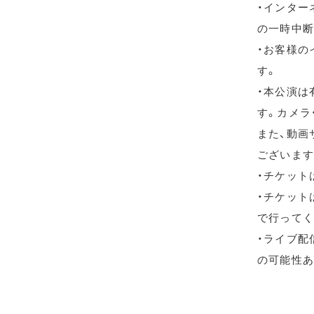
・インター
の一時中断
・お客様の
す。
・本公演は
す。カメラ
また、動画
ございます
・チケット
・チケット
で行ってく
・ライブ配信
の可能性あ