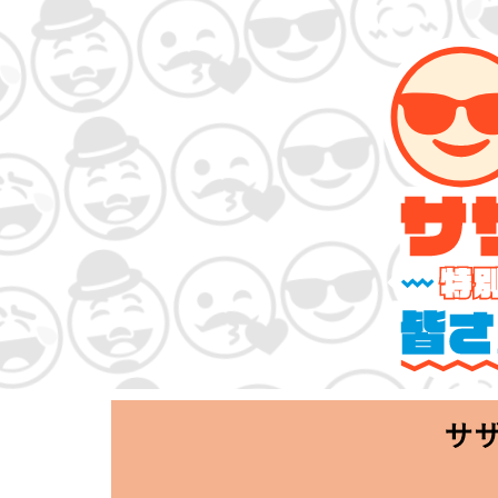
サザンオールスタ
「Keep Smi
2020.06.25 T