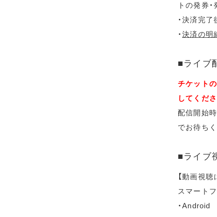
トの発券・
・決済完了
・
決済の明
■ライブ
チケットの
してくださ
配信開始時
でお待ちく
■ライブ
【動画視聴
スマートフ
・Android