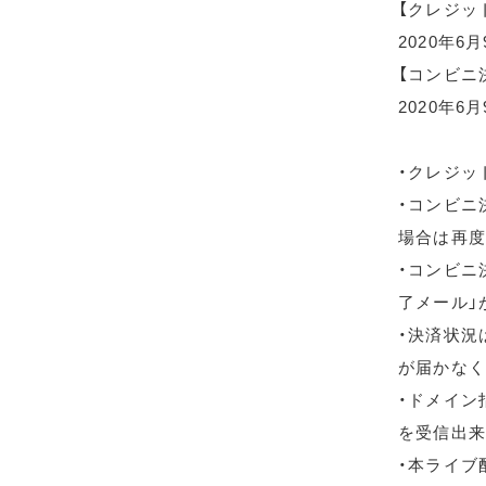
【クレジッ
2020年6
【コンビニ
2020年6月
・クレジッ
・コンビニ
場合は再度
・コンビニ
了メール」
・決済状況
が届かなく
・ドメイン指
を受信出来
・本ライブ