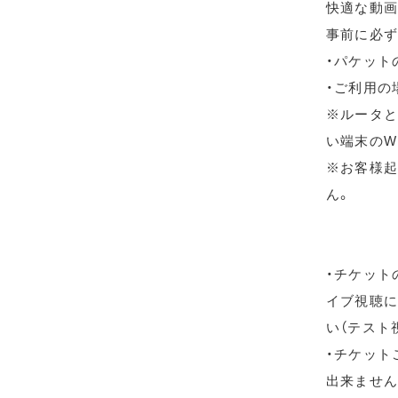
快適な動画
事前に必ず
・パケット
・ご利用の
※ルータと
い端末のW
※お客様起
ん。
・チケット
イブ視聴に
い（テスト
・チケット
出来ません