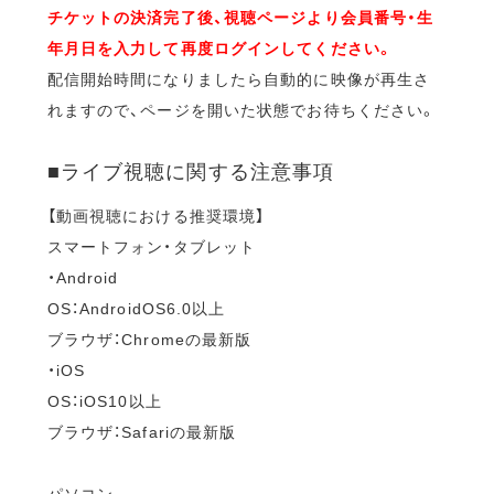
チケットの決済完了後、視聴ページより会員番号・生
年月日を入力して再度ログインしてください。
配信開始時間になりましたら自動的に映像が再生さ
れますので、ページを開いた状態でお待ちください。
■ライブ視聴に関する注意事項
【動画視聴における推奨環境】
スマートフォン・タブレット
・Android
OS：AndroidOS6.0以上
ブラウザ：Chromeの最新版
・iOS
OS：iOS10以上
ブラウザ：Safariの最新版
パソコン