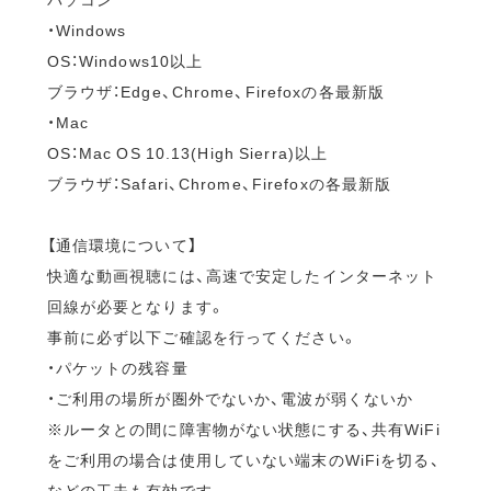
・Windows
OS：Windows10以上
ブラウザ：Edge、Chrome、Firefoxの各最新版
・Mac
OS：Mac OS 10.13(High Sierra)以上
ブラウザ：Safari、Chrome、Firefoxの各最新版
【通信環境について】
快適な動画視聴には、高速で安定したインターネット
回線が必要となります。
事前に必ず以下ご確認を行ってください。
・パケットの残容量
・ご利用の場所が圏外でないか、電波が弱くないか
※ルータとの間に障害物がない状態にする、共有WiFi
をご利用の場合は使用していない端末のWiFiを切る、
などの工夫も有効です。