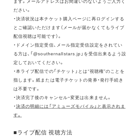
ます。メールアドレスはお間違いのないようご入力く
ださい。
・決済状況は本チケット購入ページに再ログインする
とご確認いただけます（メールが届かなくてもライブ
配信視聴は可能です）。
・ドメイン指定受信、メール指定受信設定をされてい
る方は、「@southernallstars.jp」を受信出来るよう設
定しておいてください。
・本ライブ配信での「チケット」とは“視聴権”のことを
指します。紙または電子チケットの発券・発行手続き
は不要です。
・決済完了後のキャンセル・変更は出来ません。
・
決済の明細には「アミューズモバイル」と表示されま
す。
■ライブ配信 視聴方法