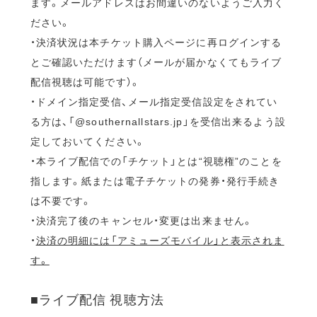
ます。メールアドレスはお間違いのないようご入力く
ださい。
・決済状況は本チケット購入ページに再ログインする
とご確認いただけます（メールが届かなくてもライブ
配信視聴は可能です）。
・ドメイン指定受信、メール指定受信設定をされてい
る方は、「@southernallstars.jp」を受信出来るよう設
定しておいてください。
・本ライブ配信での「チケット」とは“視聴権”のことを
指します。紙または電子チケットの発券・発行手続き
は不要です。
・決済完了後のキャンセル・変更は出来ません。
・
決済の明細には「アミューズモバイル」と表示されま
す。
■ライブ配信 視聴方法