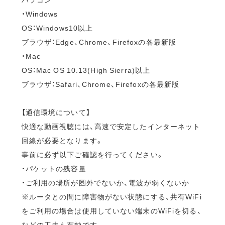
・Windows
OS：Windows10以上
ブラウザ：Edge、Chrome、Firefoxの各最新版
・Mac
OS：Mac OS 10.13(High Sierra)以上
ブラウザ：Safari、Chrome、Firefoxの各最新版
【通信環境について】
快適な動画視聴には、高速で安定したインターネット
回線が必要となります。
事前に必ず以下ご確認を行ってください。
・パケットの残容量
・ご利用の場所が圏外でないか、電波が弱くないか
※ルータとの間に障害物がない状態にする、共有WiFi
をご利用の場合は使用していない端末のWiFiを切る、
などの工夫も有効です。