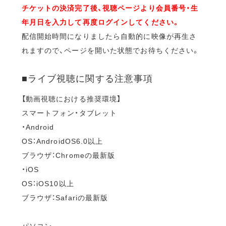
チケットの決済完了後、視聴ページより会員番号・生
年月日を入力して再度ログインしてください。
配信開始時間になりましたら自動的に映像が再生さ
れますので、ページを開いた状態でお待ちください。
■ライブ視聴に関する注意事項
【動画視聴における推奨環境】
スマートフォン・タブレット
・Android
OS：AndroidOS6.0以上
ブラウザ：Chromeの最新版
・iOS
OS：iOS10以上
ブラウザ：Safariの最新版
パソコン