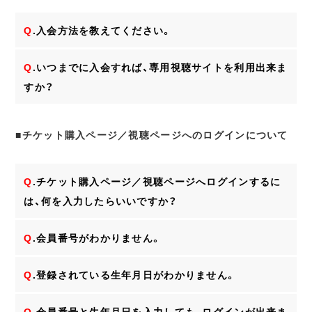
Q
.入会方法を教えてください。
Q
.いつまでに入会すれば、専用視聴サイトを利用出来ま
すか？
■チケット購入ページ／視聴ページへのログインについて
Q
.チケット購入ページ／視聴ページへログインするに
は、何を入力したらいいですか？
Q
.会員番号がわかりません。
Q
.登録されている生年月日がわかりません。
Q
.会員番号と生年月日を入力しても、ログインが出来ま