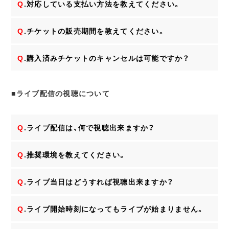
Q
.対応している支払い方法を教えてください。
Q
.チケットの販売期間を教えてください。
Q
.購入済みチケットのキャンセルは可能ですか？
■ライブ配信の視聴について
Q
.ライブ配信は、何で視聴出来ますか？
Q
.推奨環境を教えてください。
Q
.ライブ当日はどうすれば視聴出来ますか？
Q
.ライブ開始時刻になってもライブが始まりません。