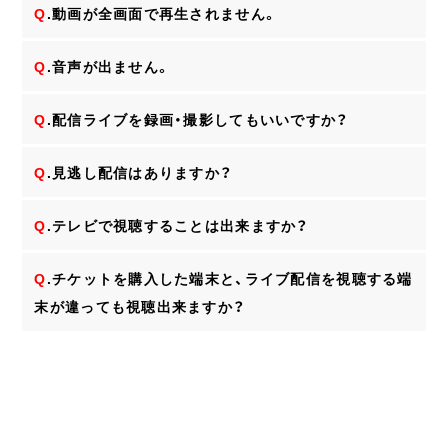
Q
.動画が全画面で再生されません。
Q
.音声が出ません。
Q
.配信ライブを録画・撮影してもいいですか？
Q
.見逃し配信はありますか？
Q
.テレビで視聴することは出来ますか？
Q
.チケットを購入した端末と、ライブ配信を視聴する端
末が違っても視聴出来ますか？