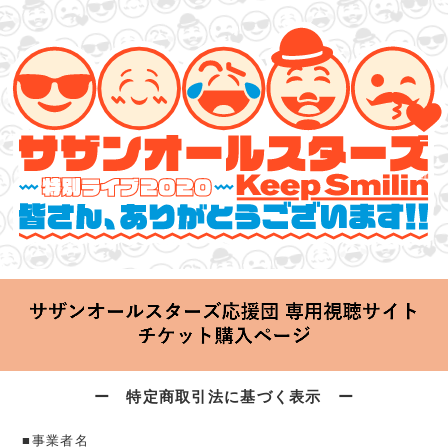
サザンオールスターズ 特別ライブ 2020
「Keep Smilin’～皆さん、ありがとうございます!!～」
2020.06.25 Thu 20:00 Start at 横浜アリーナ
ー 特定商取引法に基づく表示 ー
■事業者名