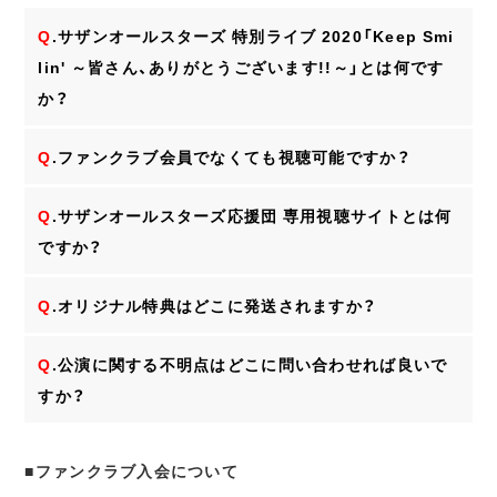
Q
.サザンオールスターズ 特別ライブ 2020「Keep Smi
lin' ～皆さん、ありがとうございます!!～」とは何です
か？
Q
.ファンクラブ会員でなくても視聴可能ですか？
Q
.サザンオールスターズ応援団 専用視聴サイトとは何
ですか？
Q
.オリジナル特典はどこに発送されますか？
Q
.公演に関する不明点はどこに問い合わせれば良いで
すか？
■ファンクラブ入会について