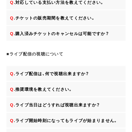
Q
.対応している支払い方法を教えてください。
Q
.チケットの販売期間を教えてください。
Q
.購入済みチケットのキャンセルは可能ですか？
■ライブ配信の視聴について
Q
.ライブ配信は、何で視聴出来ますか？
Q
.推奨環境を教えてください。
Q
.ライブ当日はどうすれば視聴出来ますか？
Q
.ライブ開始時刻になってもライブが始まりません。