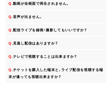
Q
.動画が全画面で再生されません。
Q
.音声が出ません。
Q
.配信ライブを録画・撮影してもいいですか？
Q
.見逃し配信はありますか？
Q
.テレビで視聴することは出来ますか？
Q
.チケットを購入した端末と、ライブ配信を視聴する端
末が違っても視聴出来ますか？