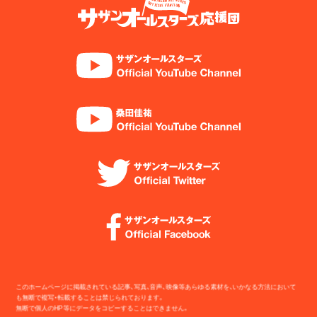
このホームページに掲載されている記事、写真、音声、映像等あらゆる素材を、いかなる方法において
も無断で複写・転載することは禁じられております。
無断で個人のHP等にデータをコピーすることはできません。