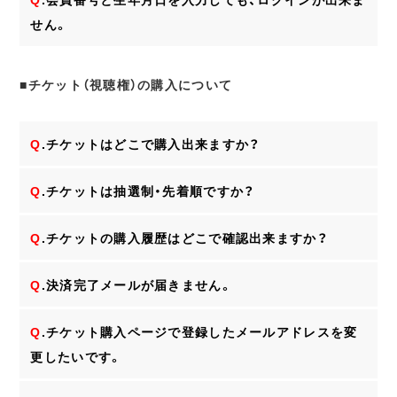
せん。
■チケット（視聴権）の購入について
Q
.チケットはどこで購入出来ますか？
Q
.チケットは抽選制・先着順ですか？
Q
.チケットの購入履歴はどこで確認出来ますか？
Q
.決済完了メールが届きません。
Q
.チケット購入ページで登録したメールアドレスを変
更したいです。