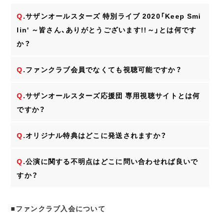
Q
.サザンオールスターズ 特別ライブ 2020「Keep Smi
lin' ～皆さん、ありがとうございます!!～」とは何です
か？
Q
.ファンクラブ会員でなくても視聴可能ですか？
Q
.サザンオールスターズ応援団 専用視聴サイトとは何
ですか？
Q
.オリジナル特典はどこに発送されますか？
Q
.公演に関する不明点はどこに問い合わせれば良いで
すか？
■ファンクラブ入会について