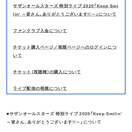
サザンオールスターズ 特別ライブ 2020「Keep Smi
lin' ～皆さん、ありがとうございます!!～」について
ファンクラブ入会について
チケット購入ページ／視聴ページへのログインにつ
いて
チケット（視聴権）の購入について
ライブ配信の視聴について
■サザンオールスターズ 特別ライブ 2020「Keep Smilin'
～皆さん、ありがとうございます!!～」について