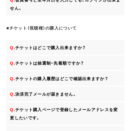
せん。
■チケット（視聴権）の購入について
Q
.チケットはどこで購入出来ますか？
Q
.チケットは抽選制・先着順ですか？
Q
.チケットの購入履歴はどこで確認出来ますか？
Q
.決済完了メールが届きません。
Q
.チケット購入ページで登録したメールアドレスを変
更したいです。