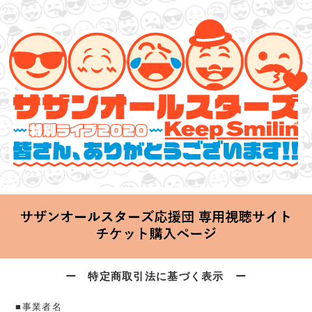
サザンオールスターズ 特別ライブ 2020
「Keep Smilin’～皆さん、ありがとうございます!!～」
2020.06.25 Thu 20:00 Start at 横浜アリーナ
ー 特定商取引法に基づく表示 ー
■事業者名