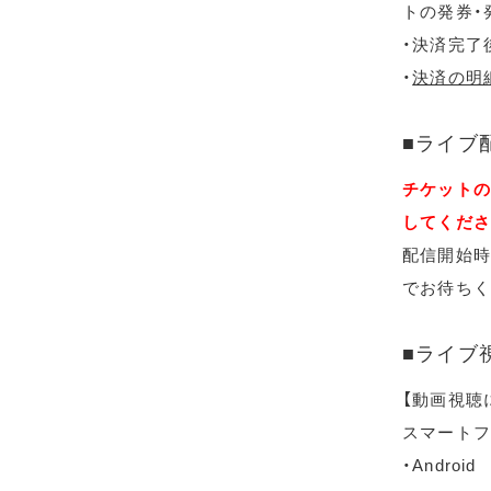
トの発券・
・決済完了
・
決済の明
■ライブ
チケットの
してくださ
配信開始時
でお待ちく
■ライブ
【動画視聴
スマートフ
・Android