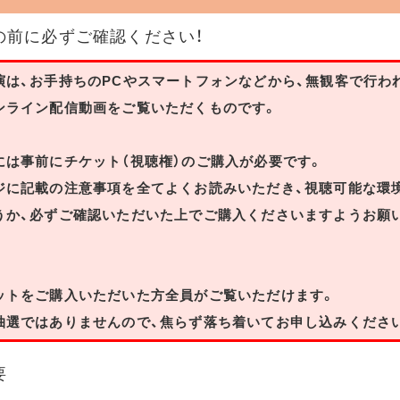
の前に必ずご確認ください！
演は、お手持ちのPCやスマートフォンなどから、無観客で行わ
ンライン配信動画をご覧いただくものです。
には事前にチケット（視聴権）のご購入が必要です。
ジに記載の注意事項を全てよくお読みいただき、視聴可能な環
うか、必ずご確認いただいた上でご購入くださいますようお願
ットをご購入いただいた方全員がご覧いただけます。
抽選ではありませんので、焦らず落ち着いてお申し込みくださ
要