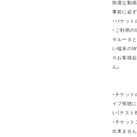
快適な動画
事前に必ず
・パケット
・ご利用の
※ルータと
い端末のW
※お客様起
ん。
・チケット
イブ視聴に
い（テスト
・チケット
出来ません