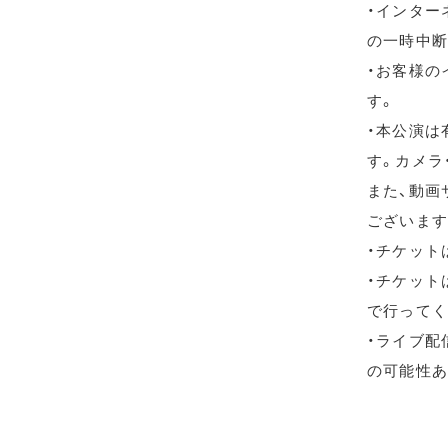
・インター
の一時中断
・お客様の
す。
・本公演は
す。カメラ
また、動画
ございます
・チケット
・チケット
で行ってく
・ライブ配信
の可能性あ