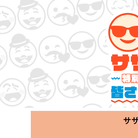
サザンオールスタ
「Keep Smi
2020.06.25 T