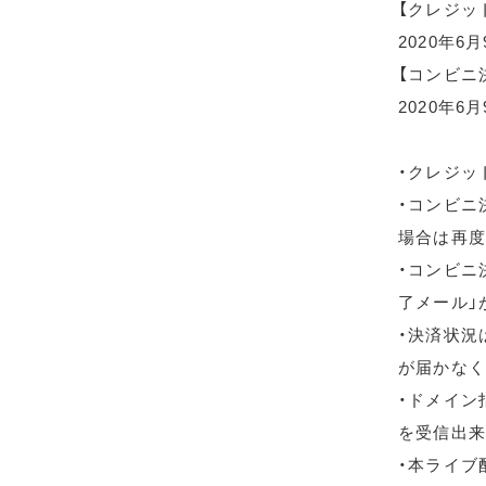
【クレジッ
2020年6
【コンビニ
2020年6月
・クレジッ
・コンビニ
場合は再度
・コンビニ
了メール」
・決済状況
が届かなく
・ドメイン指
を受信出来
・本ライブ