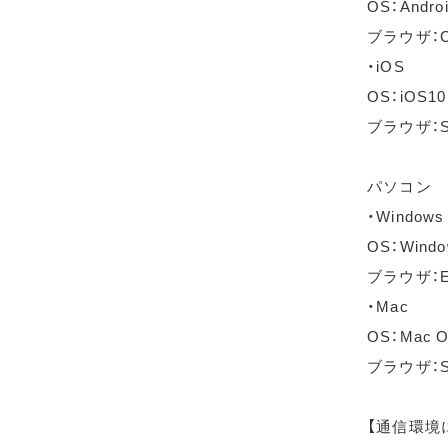
OS：Andro
ブラウザ：C
・iOS
OS：iOS1
ブラウザ：S
パソコン
・Windows
OS：Wind
ブラウザ：Ed
・Mac
OS：Mac OS
ブラウザ：Sa
【通信環境