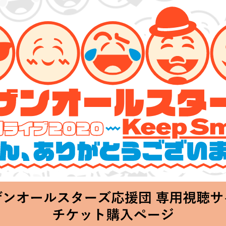
ーズ 特別ライブ 2020
lin’～皆さん、ありがとうございます!!～」
hu 20:00 Start at 横浜アリーナ