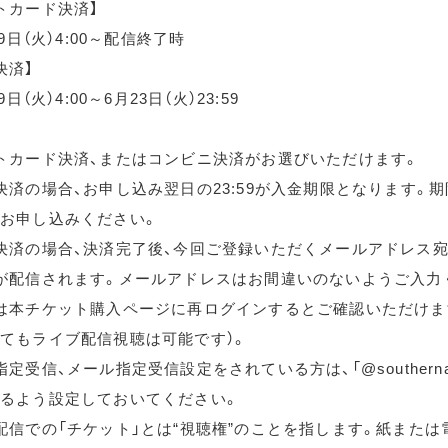
トカード決済】
月9日（火）4:00～配信終了時
決済】
9日（火）4:00～6月23日（火）23:59
トカード決済、またはコンビニ決済がお選びいただけます。
決済の場合、お申し込み翌日の23:59が入金期限となります。
お申し込みください。
決済の場合、決済完了後、今回ご登録いただくメールアドレス宛
が配信されます。メールアドレスはお間違いのないようご入力
は本チケット購入ページに再ログインするとご確認いただけま
てもライブ配信視聴は可能です）。
定受信、メール指定受信設定をされている方は、「@southernallst
るよう設定しておいてください。
配信での「チケット」とは“視聴権”のことを指します。紙または