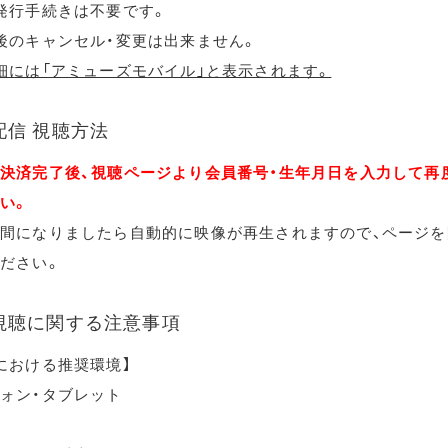
発行手続きは不要です。
後のキャンセル・変更は出来ません。
細には「アミューズモバイル」と表示されます。
配信 視聴方法
決済完了後、視聴ページより会員番号・生年月日を入力して再
い。
間になりましたら自動的に映像が再生されますので、ページを
ださい。
視聴に関する注意事項
における推奨環境】
ォン・タブレット