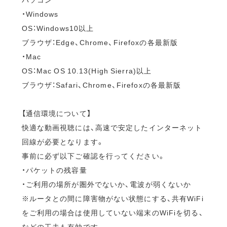
・Windows
OS：Windows10以上
ブラウザ：Edge、Chrome、Firefoxの各最新版
・Mac
OS：Mac OS 10.13(High Sierra)以上
ブラウザ：Safari、Chrome、Firefoxの各最新版
【通信環境について】
快適な動画視聴には、高速で安定したインターネット
回線が必要となります。
事前に必ず以下ご確認を行ってください。
・パケットの残容量
・ご利用の場所が圏外でないか、電波が弱くないか
※ルータとの間に障害物がない状態にする、共有WiFi
をご利用の場合は使用していない端末のWiFiを切る、
などの工夫も有効です。