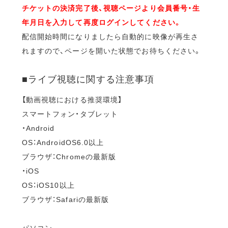
チケットの決済完了後、視聴ページより会員番号・生
年月日を入力して再度ログインしてください。
配信開始時間になりましたら自動的に映像が再生さ
れますので、ページを開いた状態でお待ちください。
■ライブ視聴に関する注意事項
【動画視聴における推奨環境】
スマートフォン・タブレット
・Android
OS：AndroidOS6.0以上
ブラウザ：Chromeの最新版
・iOS
OS：iOS10以上
ブラウザ：Safariの最新版
パソコン