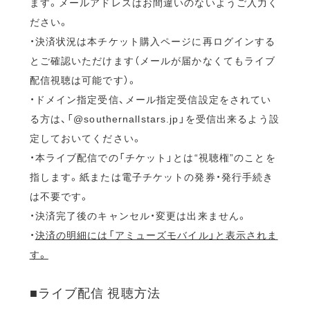
ます。メールアドレスはお間違いのないようご入力く
ださい。
・決済状況は本チケット購入ページに再ログインする
とご確認いただけます（メールが届かなくてもライブ
配信視聴は可能です）。
・ドメイン指定受信、メール指定受信設定をされてい
る方は、「@southernallstars.jp」を受信出来るよう設
定しておいてください。
・本ライブ配信での「チケット」とは“視聴権”のことを
指します。紙または電子チケットの発券・発行手続き
は不要です。
・決済完了後のキャンセル・変更は出来ません。
・
決済の明細には「アミューズモバイル」と表示されま
す。
■ライブ配信 視聴方法